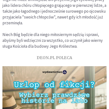
jako lidera chóru chłopięcego grającego w pierwszej lidze, a
także jako łagodnego i jednocześnie surowego po ojcowsku
przyjaciela "swoich chłopców", nawet gdy ich młodość już
przeminęła.
Niech Bóg będzie dla niego miłosiernym sędzią i sprawi,
abyśmy byli wdzięczni za wszystko, co uczynił jako wierny
sługa Kościoła dla budowy Jego Królestwa.
DEON.PL POLECA