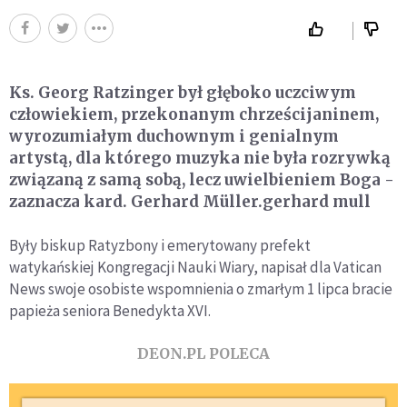
Ks. Georg Ratzinger był głęboko uczciwym
człowiekiem, przekonanym chrześcijaninem,
wyrozumiałym duchownym i genialnym
artystą, dla którego muzyka nie była rozrywką
związaną z samą sobą, lecz uwielbieniem Boga -
zaznacza kard. Gerhard Müller.gerhard mull
Były biskup Ratyzbony i emerytowany prefekt
watykańskiej Kongregacji Nauki Wiary, napisał dla Vatican
News swoje osobiste wspomnienia o zmarłym 1 lipca bracie
papieża seniora Benedykta XVI.
DEON.PL POLECA