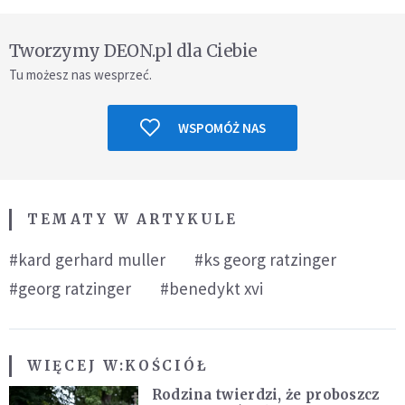
Tworzymy DEON.pl dla Ciebie
Tu możesz nas wesprzeć.
WSPOMÓŻ NAS
TEMATY W ARTYKULE
#kard gerhard muller
#ks georg ratzinger
#georg ratzinger
#benedykt xvi
WIĘCEJ W:
KOŚCIÓŁ
Rodzina twierdzi, że proboszcz