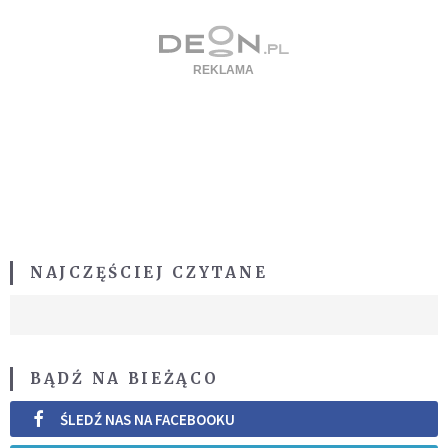
NAJCZĘŚCIEJ CZYTANE
BĄDŹ NA BIEŻĄCO
ŚLEDŹ NAS NA FACEBOOKU