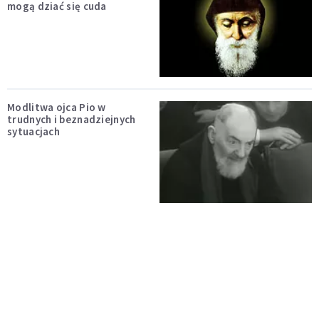
mogą dziać się cuda
Modlitwa ojca Pio w
trudnych i beznadziejnych
sytuacjach