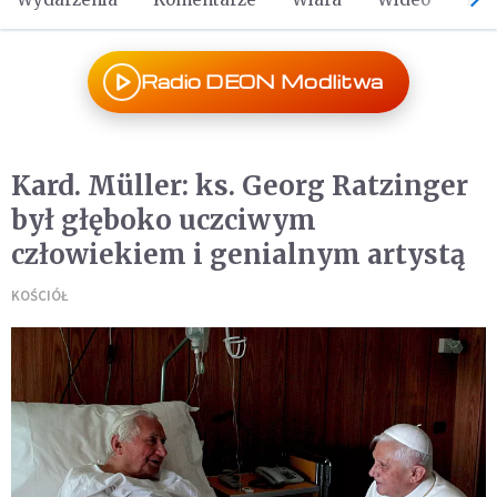
Radio DEON Modlitwa
Kard. Müller: ks. Georg Ratzinger
był głęboko uczciwym
człowiekiem i genialnym artystą
KOŚCIÓŁ