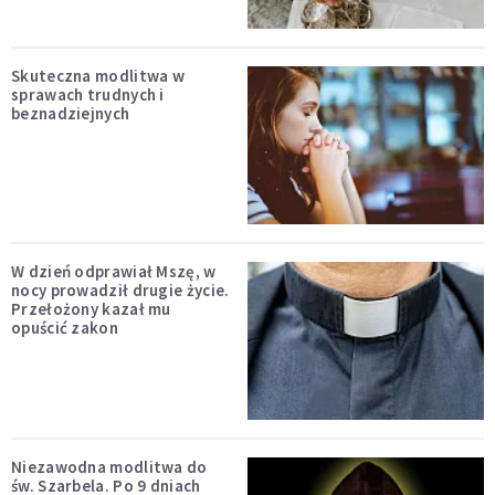
Skuteczna modlitwa w
sprawach trudnych i
beznadziejnych
W dzień odprawiał Mszę, w
nocy prowadził drugie życie.
Przełożony kazał mu
opuścić zakon
Niezawodna modlitwa do
św. Szarbela. Po 9 dniach