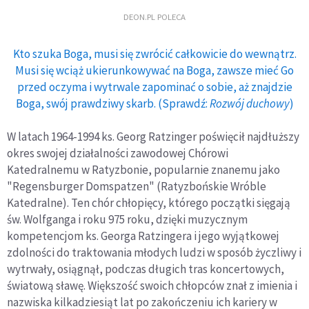
DEON.PL POLECA
Kto szuka Boga, musi się zwrócić całkowicie do wewnątrz.
Musi się wciąż ukierunkowywać na Boga, zawsze mieć Go
przed oczyma i wytrwale zapominać o sobie, aż znajdzie
Boga, swój prawdziwy skarb. (Sprawdź:
Rozwój duchowy
)
W latach 1964-1994 ks. Georg Ratzinger poświęcił najdłuższy
okres swojej działalności zawodowej Chórowi
Katedralnemu w Ratyzbonie, popularnie znanemu jako
"Regensburger Domspatzen" (Ratyzbońskie Wróble
Katedralne). Ten chór chłopięcy, którego początki sięgają
św. Wolfganga i roku 975 roku, dzięki muzycznym
kompetencjom ks. Georga Ratzingera i jego wyjątkowej
zdolności do traktowania młodych ludzi w sposób życzliwy i
wytrwały, osiągnął, podczas długich tras koncertowych,
światową sławę. Większość swoich chłopców znał z imienia i
nazwiska kilkadziesiąt lat po zakończeniu ich kariery w