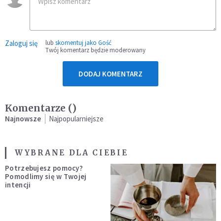
Zaloguj się
lub
skomentuj jako Gość
Twój komentarz będzie moderowany
DODAJ KOMENTARZ
Komentarze (
)
Najnowsze
Najpopularniejsze
WYBRANE DLA CIEBIE
Potrzebujesz pomocy?
Pomodlimy się w Twojej
intencji