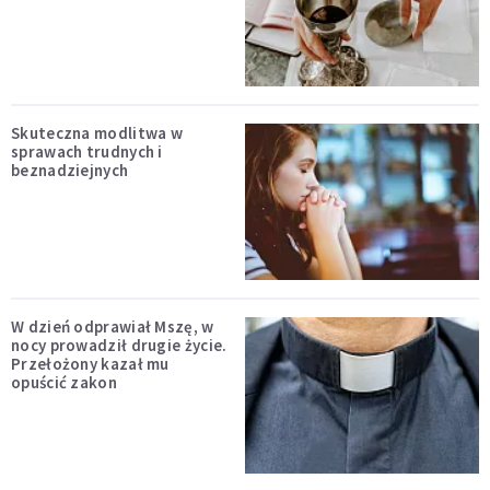
Skuteczna modlitwa w
sprawach trudnych i
beznadziejnych
W dzień odprawiał Mszę, w
nocy prowadził drugie życie.
Przełożony kazał mu
opuścić zakon