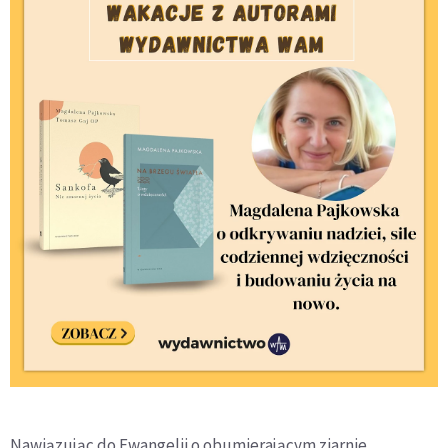
Nawiązując do Ewangelii o obumierającym ziarnie,