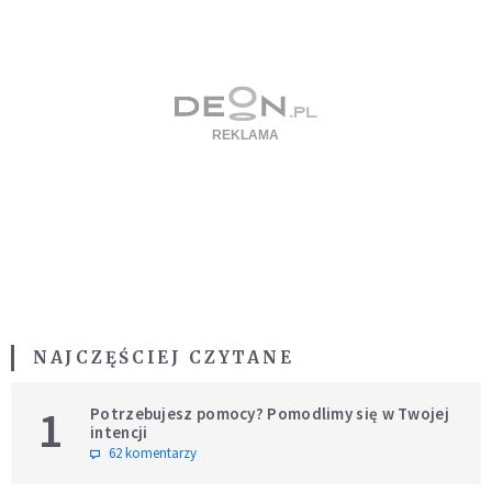
NAJCZĘŚCIEJ CZYTANE
1
Potrzebujesz pomocy? Pomodlimy się w Twojej
intencji
62 komentarzy