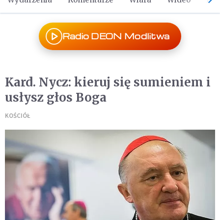
Radio DEON Modlitwa
Kard. Nycz: kieruj się sumieniem i
usłysz głos Boga
KOŚCIÓŁ