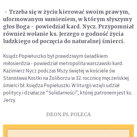
- Trzeba się w życiu kierować swoim prawym,
uformowanym sumieniem, w którym słyszymy
głos Boga - powiedział kard. Nycz. Przypomniał
również wołanie ks. Jerzego o godność życia
ludzkiego od poczęcia do naturalnej śmierci.
Ksiądz Popiełuszko był prawdziwym świadkiem
miłosierdzia - powiedział metropolita warszawski kard.
Kazimierz Nycz podczas Mszy świętej w kościele św.
Stanisława Kostki na Żoliborzu w 32. rocznicę męczeńskiej
śmierci bł. księdza Popiełuszki. W liturgii wzięli udział
politycy i działacze "Solidarności", której patronem jest ks.
Jerzy.
DEON.PL POLECA