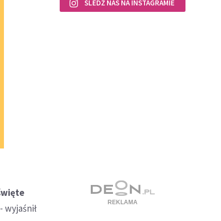
ŚLEDŹ NAS NA INSTAGRAMIE
święte
- wyjaśnił