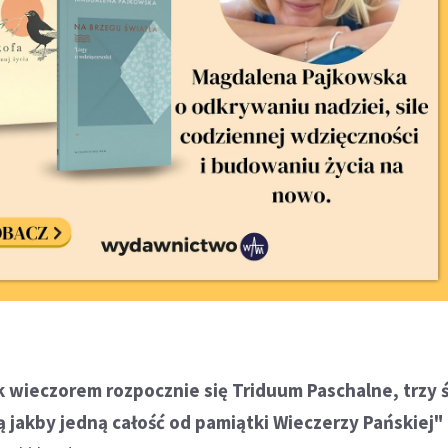
k wieczorem rozpocznie się Triduum Paschalne, trzy 
ą jakby jedną całość od pamiątki Wieczerzy Pańskiej"