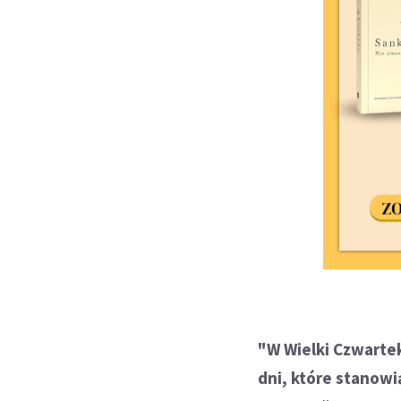
"W Wielki Czwarte
dni, które stanowi