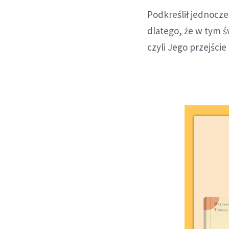
Podkreślił jednocze
dlatego, że w tym 
czyli Jego przejści