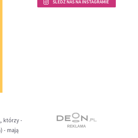
ŚLEDŹ NAS NA INSTAGRAMIE
, którzy -
) - mają