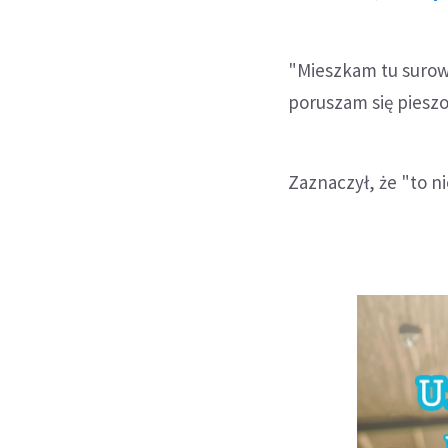
"Mieszkam tu surow
poruszam się pieszo"
Zaznaczył, że "to n