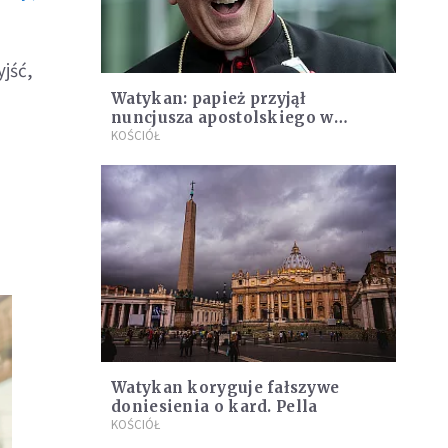
jść,
Watykan: papież przyjął
nuncjusza apostolskiego w
Polsce
KOŚCIÓŁ
Watykan koryguje fałszywe
doniesienia o kard. Pella
KOŚCIÓŁ