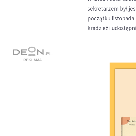
sekretarzem był jes
początku listopada
kradzież i udostęp