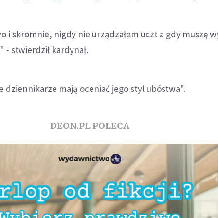
o i skromnie, nigdy nie urządzałem uczt a gdy muszę wy
 - stwierdził kardynał.
ie dziennikarze mają oceniać jego styl ubóstwa".
DEON.PL POLECA