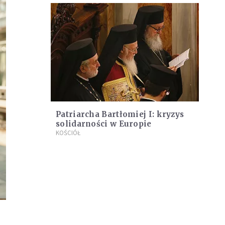
Patriarcha Bartłomiej I: kryzys
solidarności w Europie
KOŚCIÓŁ