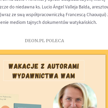
zcze do niedawna ks. Lucio Ángel Valleja Balda, areszt
 (wraz ze swą współpracowniczką Francescą Chaouqui) 
nienie mediom tajnych dokumentów watykańskich.
DEON.PL POLECA