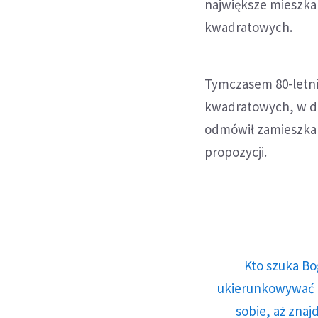
największe mieszka
kwadratowych.
Tymczasem 80-letni
kwadratowych, w do
odmówił zamieszkan
propozycji.
Kto szuka Bo
ukierunkowywać n
sobie, aż znaj