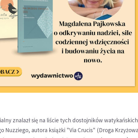
alny znalazł się na liście tych dostojników watykańskich
o Nuzziego, autora książki "Via Crucis" (Droga Krzyżowa