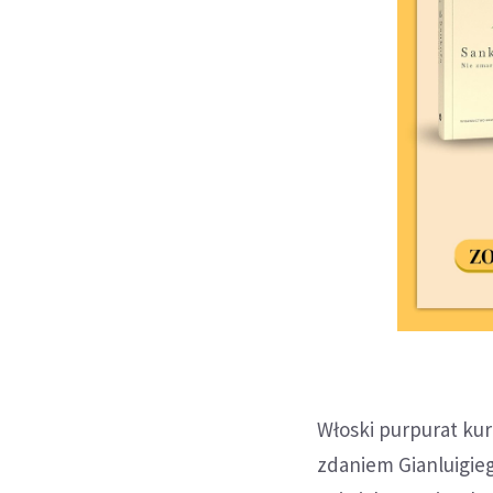
Włoski purpurat kuri
zdaniem Gianluigieg