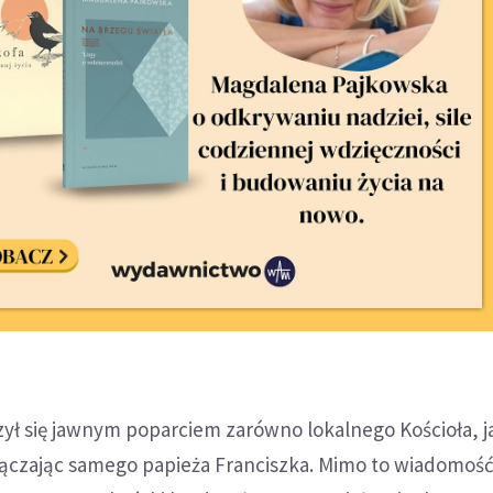
zył się jawnym poparciem zarówno lokalnego Kościoła, jak
yłączając samego papieża Franciszka. Mimo to wiadomość