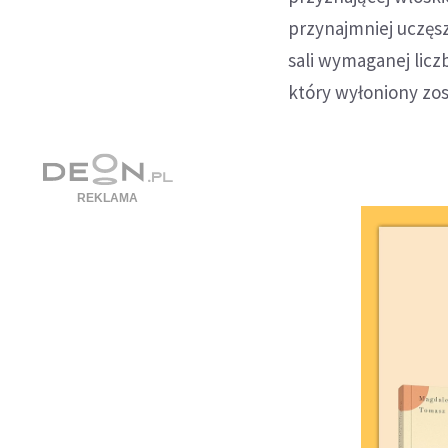
przynajmniej uczęs
sali wymaganej licz
który wyłoniony zo