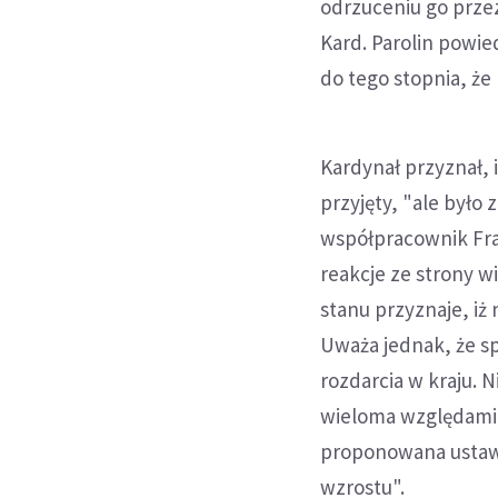
odrzuceniu go przez
Kard. Parolin powie
do tego stopnia, że
Kardynał przyznał, 
przyjęty, "ale było 
współpracownik Fra
reakcje ze strony wi
stanu przyznaje, iż
Uważa jednak, że sp
rozdarcia w kraju. 
wieloma względami W
proponowana ustawa
wzrostu".