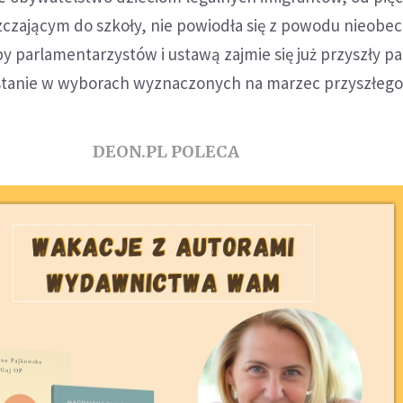
zczającym do szkoły, nie powiodła się z powodu nieobe
by parlamentarzystów i ustawą zajmie się już przyszły p
stanie w wyborach wyznaczonych na marzec przyszłego
DEON.PL POLECA