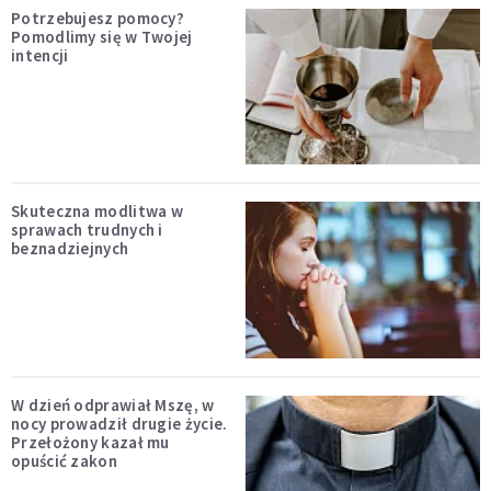
Potrzebujesz pomocy?
Pomodlimy się w Twojej
intencji
Skuteczna modlitwa w
sprawach trudnych i
beznadziejnych
W dzień odprawiał Mszę, w
nocy prowadził drugie życie.
Przełożony kazał mu
opuścić zakon