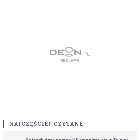
NAJCZĘŚCIEJ CZYTANE
Potrzebujesz pomocy? Pomodlimy się w Twojej