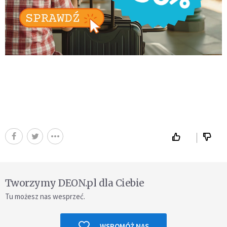
Tworzymy DEON.pl dla Ciebie
Tu możesz nas wesprzeć.
WSPOMÓŻ NAS