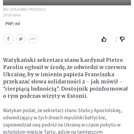
(fot. EPA/FABIO FRUSTACI)
10 lat temu
PAP/ ed
Watykański sekretarz stanu kardynał Pietro
Parolin ogłosił w środę, że odwiedzi w czerwcu
Ukrainę, by w imieniu papieża Franciszka
przekazać słowa solidarności z - jak mówił -
"cierpiącą ludnością". Dostojnik poinformował
o tym podczas wizyty w Estonii.
Watykan podał, że sekretarz stanu Stolicy Apostolskiej,
odwiedzający w tych dniach republiki bałtyckie,
zapowiedział swą podróż na Ukrainę w czasie pobytu w
estońskim mieście Tartu, gdzie na tamtejszym