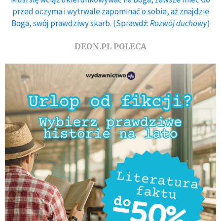
przed oczyma i wytrwale zapominać o sobie, aż znajdzie
Boga, swój prawdziwy skarb. (Sprawdź:
Rozwój duchowy
)
DEON.PL POLECA