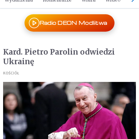
Radio DEON Modlitwa
Kard. Pietro Parolin odwiedzi
Ukrainę
KOŚCIÓŁ