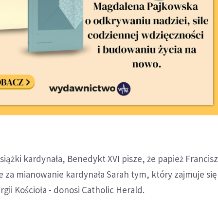
ążki kardynała, Benedykt XVI pisze, że papież Francis
e za mianowanie kardynała Sarah tym, który zajmuje się
gii Kościoła - donosi Catholic Herald.