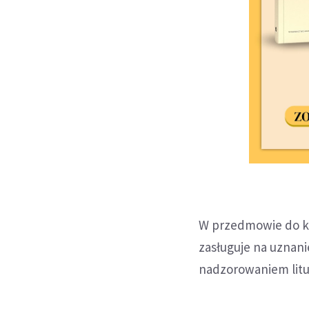
W przedmowie do ksi
zasługuje na uznani
nadzorowaniem litur