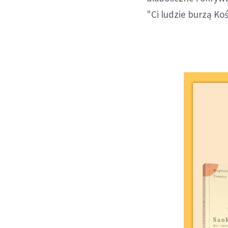
"Ci ludzie burzą Koś