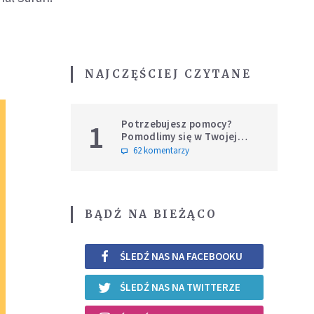
NAJCZĘŚCIEJ CZYTANE
Potrzebujesz pomocy?
1
Pomodlimy się w Twojej
intencji
62 komentarzy
BĄDŹ NA BIEŻĄCO
ŚLEDŹ NAS NA FACEBOOKU
ŚLEDŹ NAS NA TWITTERZE