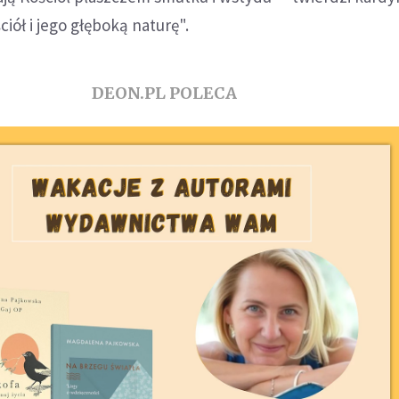
ciół i jego głęboką naturę".
DEON.PL POLECA