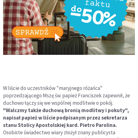
W liście do uczestników "maryjnego różańca"
poprzedzającego Mszę św. papież Franciszek zapewnił, że
duchowo łączy się we wspólnej modlitwie o pokój.
"Walczmy także duchową bronią modlitwy i pokuty",
napisał papież w liście podpisanym przez sekretarza
stanu Stolicy Apostolskiej kard. Pietro Parolina.
Osobiste świadectwo wiary złożył znany publicysta