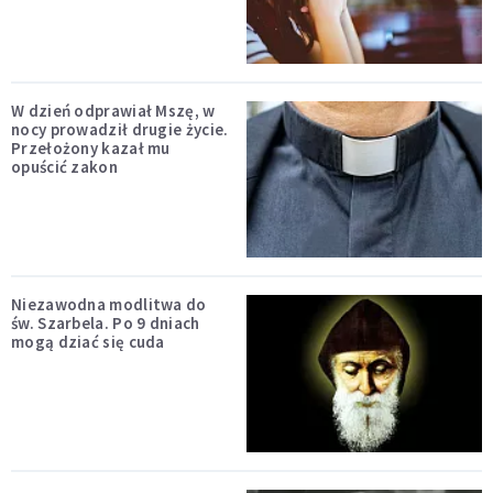
W dzień odprawiał Mszę, w
nocy prowadził drugie życie.
Przełożony kazał mu
opuścić zakon
Niezawodna modlitwa do
św. Szarbela. Po 9 dniach
mogą dziać się cuda