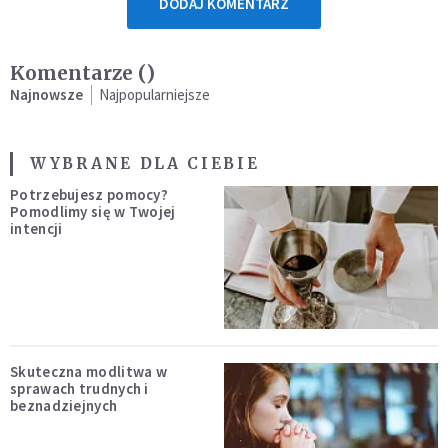
DODAJ KOMENTARZ
Komentarze (
)
Najnowsze
Najpopularniejsze
WYBRANE DLA CIEBIE
Potrzebujesz pomocy?
Pomodlimy się w Twojej
intencji
Skuteczna modlitwa w
sprawach trudnych i
beznadziejnych