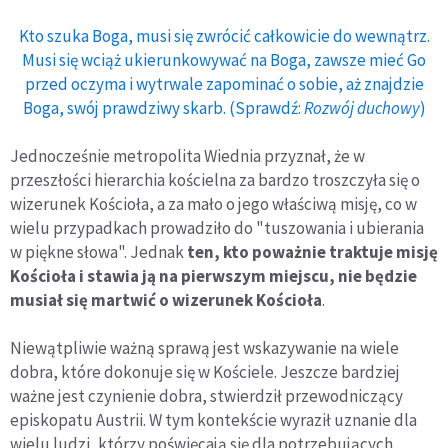
Kto szuka Boga, musi się zwrócić całkowicie do wewnątrz.
Musi się wciąż ukierunkowywać na Boga, zawsze mieć Go
przed oczyma i wytrwale zapominać o sobie, aż znajdzie
Boga, swój prawdziwy skarb. (Sprawdź:
Rozwój duchowy
)
Jednocześnie metropolita Wiednia przyznał, że w
przeszłości hierarchia kościelna za bardzo troszczyła się o
wizerunek Kościoła, a za mało o jego właściwą misję, co w
wielu przypadkach prowadziło do "tuszowania i ubierania
w piękne słowa". Jednak
ten, kto poważnie traktuje misję
Kościoła i stawia ją na pierwszym miejscu, nie będzie
musiał się martwić o wizerunek Kościoła
.
Niewątpliwie ważną sprawą jest wskazywanie na wiele
dobra, które dokonuje się w Kościele. Jeszcze bardziej
ważne jest czynienie dobra, stwierdził przewodniczący
episkopatu Austrii. W tym kontekście wyraził uznanie dla
wielu ludzi, którzy poświęcają się dla potrzebujących