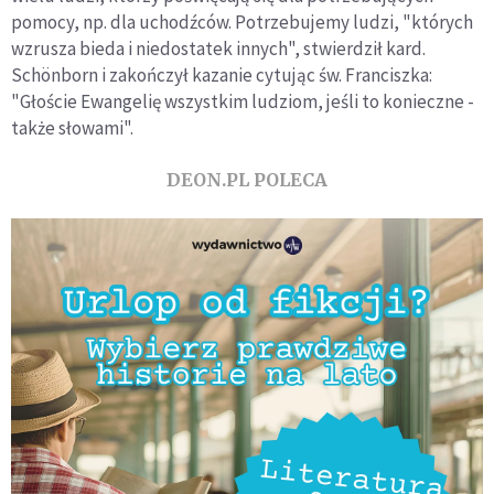
pomocy, np. dla uchodźców. Potrzebujemy ludzi, "których
wzrusza bieda i niedostatek innych", stwierdził kard.
Schönborn i zakończył kazanie cytując św. Franciszka:
"Głoście Ewangelię wszystkim ludziom, jeśli to konieczne -
także słowami".
DEON.PL POLECA