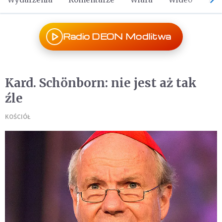
Radio DEON Modlitwa
Kard. Schönborn: nie jest aż tak
źle
KOŚCIÓŁ