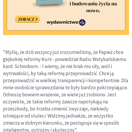
"Myślę, że dziś wszyscy już zrozumieliśmy, że Papież chce
głębokiej reformy Kurii - powiedział Radiu Watykańskiemu
kard. Schönborn. - I wiemy, że nie brak mu siły, woli i
wytrwałości, by taką reformę przeprowadzić. Chce ją
przeprowadzić w wielkiej transparencji i kompetentnie. Dla
mnie osobiście sprawozdania te były bardzo pokrzepiające.
Odnoszę bowiem wrażenie, że wiele już zrobiono. Jest
oczywiste, że takie reformy zawsze napotykają na
przeszkody, bo trzeba zmienić zwyczaje, niekiedy
istniejące od stuleci. Widzimy jednakże, że wszystko
zmierza w dobrym kierunku, że postępuje się w sposób
inteligentny, ostrożny i skuteczny".