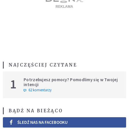
NAJCZĘŚCIEJ CZYTANE
1
Potrzebujesz pomocy? Pomodlimy się w Twojej
intencji
62 komentarzy
BĄDŹ NA BIEŻĄCO
ŚLEDŹ NAS NA FACEBOOKU