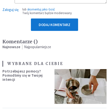
Zaloguj się
lub
skomentuj jako Gość
Twój komentarz będzie moderowany
DODAJ KOMENTARZ
Komentarze (
)
Najnowsze
Najpopularniejsze
WYBRANE DLA CIEBIE
Potrzebujesz pomocy?
Pomodlimy się w Twojej
intencji