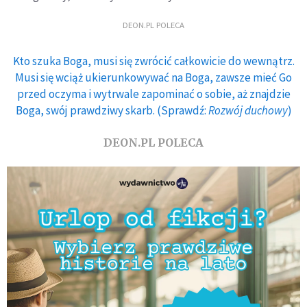
DEON.PL POLECA
Kto szuka Boga, musi się zwrócić całkowicie do wewnątrz.
Musi się wciąż ukierunkowywać na Boga, zawsze mieć Go
przed oczyma i wytrwale zapominać o sobie, aż znajdzie
Boga, swój prawdziwy skarb. (Sprawdź:
Rozwój duchowy
)
DEON.PL POLECA