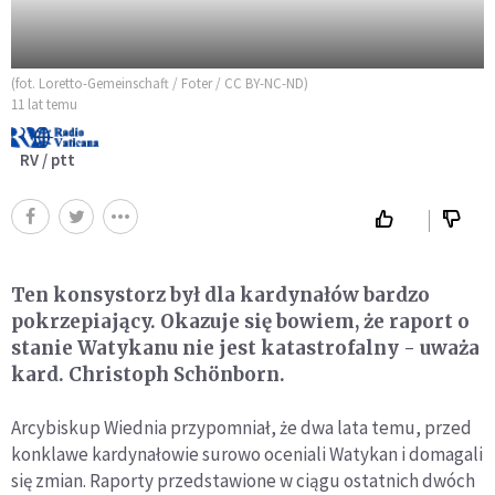
(fot. Loretto-Gemeinschaft / Foter / CC BY-NC-ND)
11 lat temu
RV / ptt
Ten konsystorz był dla kardynałów bardzo
pokrzepiający. Okazuje się bowiem, że raport o
stanie Watykanu nie jest katastrofalny - uważa
kard. Christoph Schönborn.
Arcybiskup Wiednia przypomniał, że dwa lata temu, przed
konklawe kardynałowie surowo oceniali Watykan i domagali
się zmian. Raporty przedstawione w ciągu ostatnich dwóch