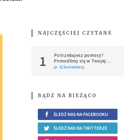
NAJCZĘŚCIEJ CZYTANE
Potrzebujesz pomocy?
1
Pomodlimy się w Twojej
intencji
62 komentarzy
BĄDŹ NA BIEŻĄCO
ŚLEDŹ NAS NA FACEBOOKU
ŚLEDŹ NAS NA TWITTERZE