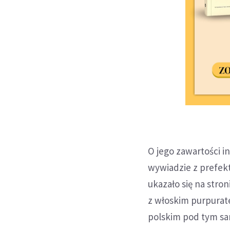
O jego zawartości 
wywiadzie z prefekt
ukazało się na stro
z włoskim purpurat
polskim pod tym s