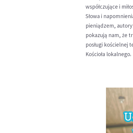
współczujące i miło
Słowa i napomnieni
pieniądzem, autor
pokazują nam, że t
posługi kościelnej 
Kościoła lokalnego.