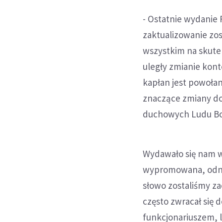
- Ostatnie wydanie 
zaktualizowanie zo
wszystkim na skutek
uległy zmianie kont
kapłan jest powołany
znaczące zmiany do
duchowych Ludu Boż
Wydawało się nam 
wypromowana, odno
słowo zostaliśmy za
często zwracał się 
funkcjonariuszem, 