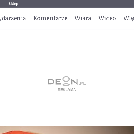
g
Sklep
Wię
darzenia
Komentarze
Wiara
Wideo