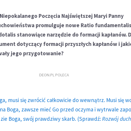
 Niepokalanego Poczęcia Najświętszej Maryi Panny
uchowieństwa promulguje nowe Ratio fundamentali
rdotalis stanowiące narzędzie do formacji kapłanów. 
ment dotyczący formacji przyszłych kapłanów i jaki
owały jego przygotowanie?
DEON.PL POLECA
ga, musi się zwrócić całkowicie do wewnątrz. Musi się w
a Boga, zawsze mieć Go przed oczyma i wytrwale zap
dzie Boga, swój prawdziwy skarb. (Sprawdź:
Rozwój duc