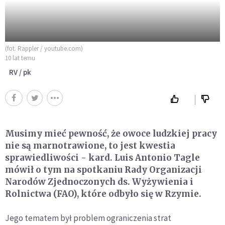
(fot. Rappler / youtube.com)
10 lat temu
RV / pk
Musimy mieć pewność, że owoce ludzkiej pracy
nie są marnotrawione, to jest kwestia
sprawiedliwości - kard. Luis Antonio Tagle
mówił o tym na spotkaniu Rady Organizacji
Narodów Zjednoczonych ds. Wyżywienia i
Rolnictwa (FAO), które odbyło się w Rzymie.
Jego tematem był problem ograniczenia strat