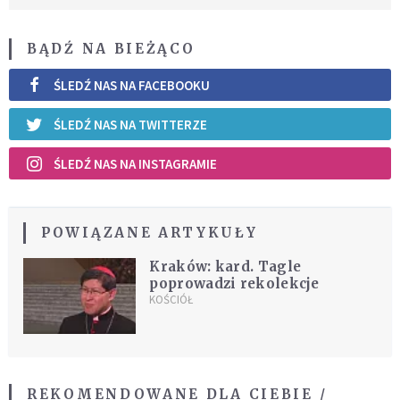
BĄDŹ NA BIEŻĄCO
ŚLEDŹ NAS NA FACEBOOKU
ŚLEDŹ NAS NA TWITTERZE
ŚLEDŹ NAS NA INSTAGRAMIE
POWIĄZANE ARTYKUŁY
Kraków: kard. Tagle
poprowadzi rekolekcje
KOŚCIÓŁ
REKOMENDOWANE DLA CIEBIE /