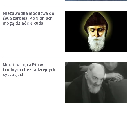
Niezawodna modlitwa do
św. Szarbela. Po 9 dniach
mogą dziać się cuda
Modlitwa ojca Pio w
trudnych i beznadziejnych
sytuacjach