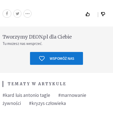
Tworzymy DEON.pl dla Ciebie
Tu możesz nas wesprzeć.
WSPOMÓŻ NAS
TEMATY W ARTYKULE
#kard luis antonio tagle
#marnowanie
żywności
#kryzys człowieka