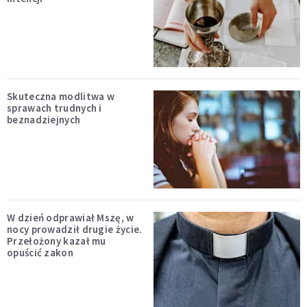
Skuteczna modlitwa w
sprawach trudnych i
beznadziejnych
W dzień odprawiał Mszę, w
nocy prowadził drugie życie.
Przełożony kazał mu
opuścić zakon