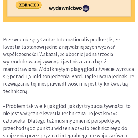
Przewodniczący Caritas Internationalis podkreślił, że
kwestia ta stanowi jedno z najważniejszych wyzwań
współczesności. Wskazał, że obecnie jedna trzecia
wyprodukowanej żywności jest niszczona bądź
marnotrawiona. W dotkniętym plagą głodu świecie wyrzuca
się ponad 1,5 mld ton jedzenia. Kard. Tagle uważa jednak, że
rozwiązanie tej niesprawiedliwości nie jest tylko kwestią
techniczną.
- Problem tak wielki jak głód, jak dystrybucja żywności, to
nie jest wyłącznie kwestia techniczna. To jest kryzys
człowieka! Dlatego też musimy zmienić perspektywę
przechodząc z punktu widzenia czysto technicznego do
spojrzenia przez pryzmat integralnego rozwoju zarówno