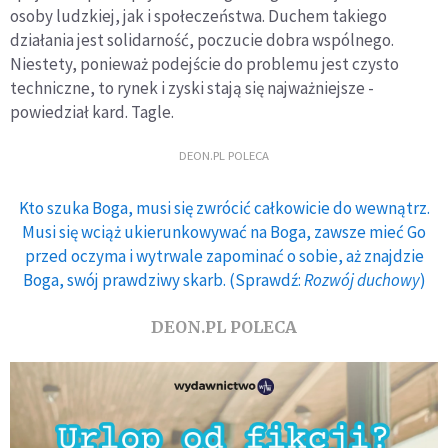
osoby ludzkiej, jak i społeczeństwa. Duchem takiego
działania jest solidarność, poczucie dobra wspólnego.
Niestety, ponieważ podejście do problemu jest czysto
techniczne, to rynek i zyski stają się najważniejsze -
powiedział kard. Tagle.
DEON.PL POLECA
Kto szuka Boga, musi się zwrócić całkowicie do wewnątrz.
Musi się wciąż ukierunkowywać na Boga, zawsze mieć Go
przed oczyma i wytrwale zapominać o sobie, aż znajdzie
Boga, swój prawdziwy skarb. (Sprawdź:
Rozwój duchowy
)
DEON.PL POLECA