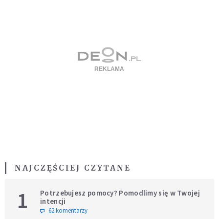
NAJCZĘŚCIEJ CZYTANE
1
Potrzebujesz pomocy? Pomodlimy się w Twojej
intencji
62 komentarzy