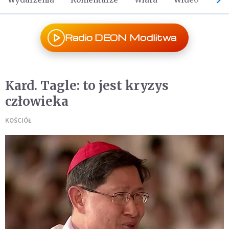
Radio DEON Modlitwa
Kard. Tagle: to jest kryzys
człowieka
KOŚCIÓŁ