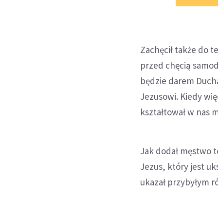
Zachęcił także do t
przed chęcią samod
będzie darem Ducha 
Jezusowi. Kiedy wię
kształtował w nas m
Jak dodał męstwo to
Jezus, który jest u
ukazał przybyłym r