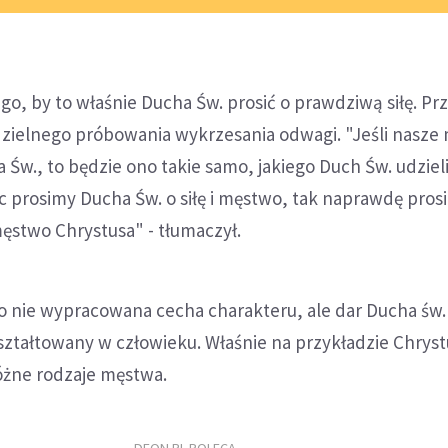
ego, by to właśnie Ducha Św. prosić o prawdziwą siłę. Pr
zielnego próbowania wykrzesania odwagi. "Jeśli nasze
Św., to będzie ono takie samo, jakiego Duch Św. udzieli
c prosimy Ducha Św. o siłę i męstwo, tak naprawdę pros
ęstwo Chrystusa" - tłumaczył.
 nie wypracowana cecha charakteru, ale dar Ducha św. 
kształtowany w człowieku. Właśnie na przykładzie Chrys
óżne rodzaje męstwa.