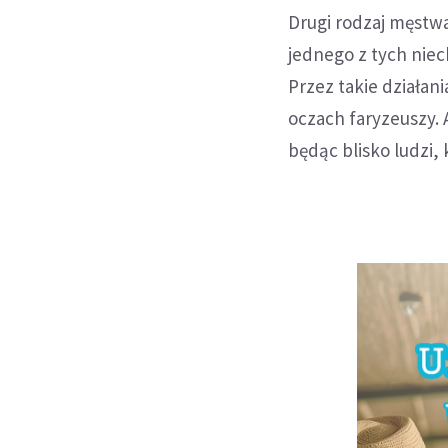
Drugi rodzaj męstwa
jednego z tych niec
Przez takie działan
oczach faryzeuszy. 
będąc blisko ludzi, 