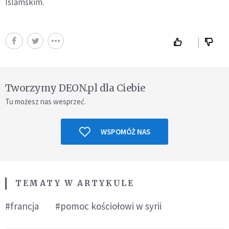
Islamskim.
Tworzymy DEON.pl dla Ciebie
Tu możesz nas wesprzeć.
WSPOMÓŻ NAS
TEMATY W ARTYKULE
#francja
#pomoc kościołowi w syrii