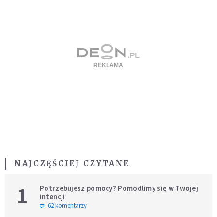
NAJCZĘŚCIEJ CZYTANE
1
Potrzebujesz pomocy? Pomodlimy się w Twojej
intencji
62 komentarzy