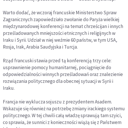
Warto dodać, że wczoraj francuskie Ministerstwo Spraw
Zagranicznych zapowiedziało zwołanie do Paryża wielkiej
międzynarodowej konferencji na temat chrześcijan i innych
prześladowanych mniejszości etnicznych i religijnych w
Iraku i Syrii. Udział w niej weźmie 60 państw, w tym USA,
Rosja, Irak, Arabia Saudyjska i Turcja.
Rząd francuski stawia przed tą konferencją trzy cele:
usprawnienie pomocy humanitarnej, pociągnięcie do
odpowiedzialności winnych prześladowań oraz znalezienie
rozwiązania politycznego dla obecnej sytuacji w Syrii i
Iraku.
Francja nie wyklucza sojuszu z prezydentem Asadem.
Wskazuje się również na potrzebę zmiany irackiego systemu
politycznego. W tej chwili całą władzę sprawują tam szyici,
co sprawia, że sunnici z konieczności wiążą się z Państwem