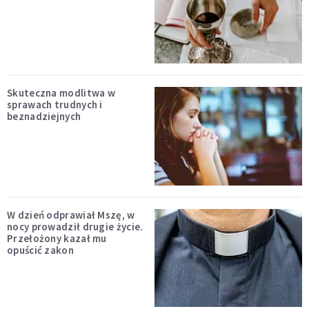
Skuteczna modlitwa w
sprawach trudnych i
beznadziejnych
W dzień odprawiał Mszę, w
nocy prowadził drugie życie.
Przełożony kazał mu
opuścić zakon