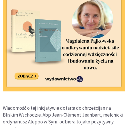
Wiadomość o tej inicjatywie dotarła do chrześcijan na
Bliskim Wschodzie. Abp Jean-Clément Jeanbart, melchicki
ordynariusz Aleppo w Syrii, odbiera to jako pozytywny