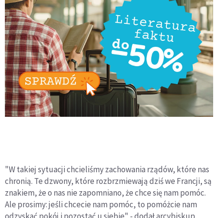
"W takiej sytuacji chcieliśmy zachowania rządów, które nas
chronią. Te dzwony, które rozbrzmiewają dziś we Francji, są
znakiem, że o nas nie zapomniano, że chce się nam pomóc.
Ale prosimy: jeśli chcecie nam pomóc, to pomóżcie nam
odzyskać pokój i pozostać u siebie" - dodał arcybiskup.