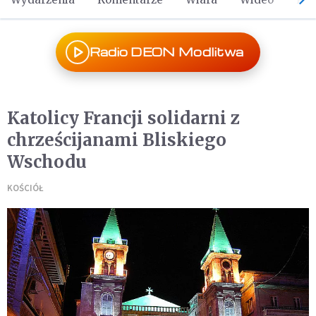
Radio DEON Modlitwa
Katolicy Francji solidarni z
chrześcijanami Bliskiego
Wschodu
KOŚCIÓŁ