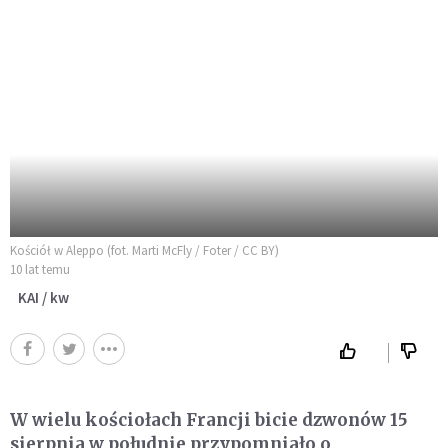
Kościół w Aleppo (fot. Marti McFly / Foter / CC BY)
10 lat temu
KAI / kw
W wielu kościołach Francji bicie dzwonów 15
sierpnia w południe przypomniało o