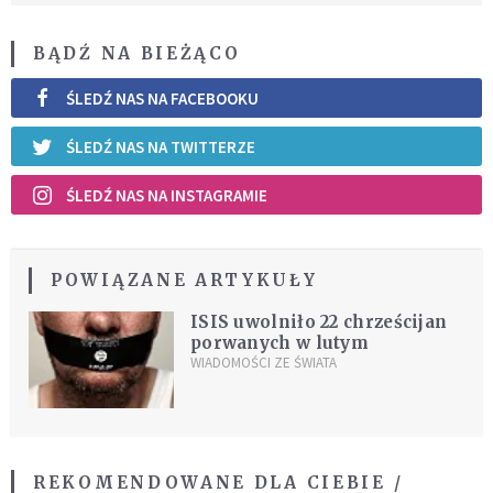
BĄDŹ NA BIEŻĄCO
ŚLEDŹ NAS NA FACEBOOKU
ŚLEDŹ NAS NA TWITTERZE
ŚLEDŹ NAS NA INSTAGRAMIE
POWIĄZANE ARTYKUŁY
ISIS uwolniło 22 chrześcijan
porwanych w lutym
WIADOMOŚCI ZE ŚWIATA
REKOMENDOWANE DLA CIEBIE /