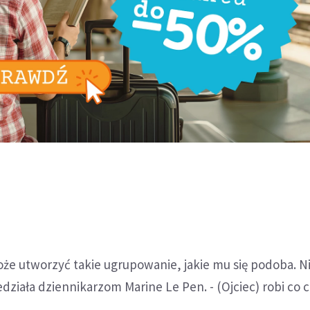
że utworzyć takie ugrupowanie, jakie mu się podoba. N
działa dziennikarzom Marine Le Pen. - (Ojciec) robi co 