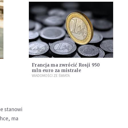
Francja ma zwrócić Rosji 950
mln euro za mistrale
WIADOMOŚCI ZE ŚWIATA
ie stanowi
chce, ma