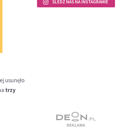
ŚLEDŹ NAS NA INSTAGRAMIE
ej usunęło
 na
trzy