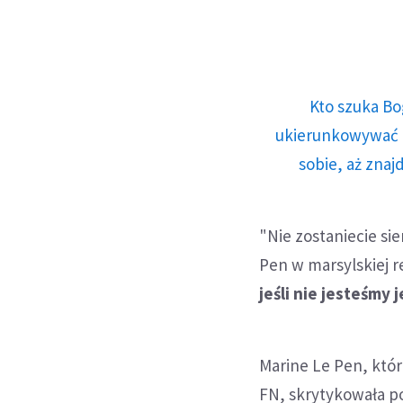
Kto szuka Bo
ukierunkowywać n
sobie, aż znaj
"Nie zostaniecie si
Pen w marsylskiej r
jeśli nie jesteśmy 
Marine Le Pen, któr
FN, skrytykowała po