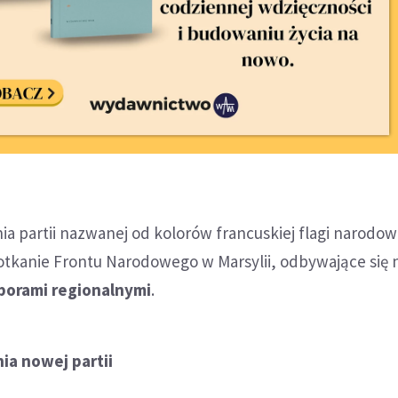
a partii nazwanej od kolorów francuskiej flagi narodow
otkanie Frontu Narodowego w Marsylii, odbywające się
borami regionalnymi
.
ia nowej partii