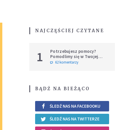
NAJCZĘŚCIEJ CZYTANE
Potrzebujesz pomocy?
1
Pomodlimy się w Twojej
intencji
62 komentarzy
BĄDŹ NA BIEŻĄCO
ŚLEDŹ NAS NA FACEBOOKU
ŚLEDŹ NAS NA TWITTERZE