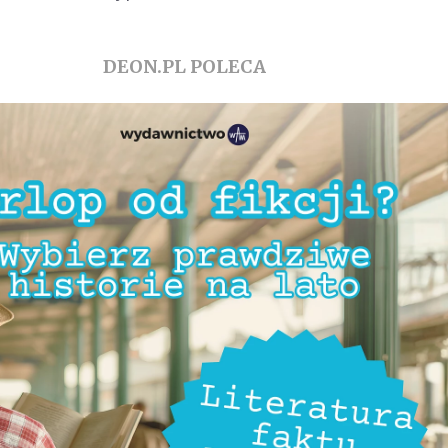
DEON.PL POLECA