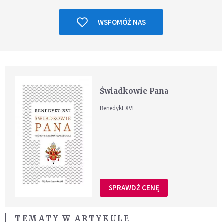
WSPOMÓŻ NAS
Świadkowie Pana
Benedykt XVI
SPRAWDŹ CENĘ
TEMATY W ARTYKULE