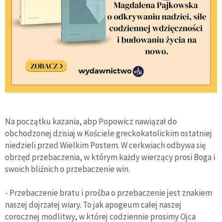
Na początku kazania, abp Popowicz nawiązał do
obchodzonej dzisiaj w Kościele greckokatolickim ostatniej
niedzieli przed Wielkim Postem. W cerkwiach odbywa się
obrzęd przebaczenia, w którym każdy wierzący prosi Boga i
swoich bliźnich o przebaczenie win.
- Przebaczenie bratu i prośba o przebaczenie jest znakiem
naszej dojrzałej wiary. To jak apogeum całej naszej
corocznej modlitwy, w której codziennie prosimy Ojca