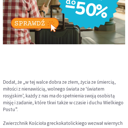
Dodał, że „w tej walce dobra ze złem, życia ze śmiercią,
miłości z nienawiścią, wolnego świata ze ‘światem
rosyjskim’, każdy z nas ma do spełnienia swoją osobistą
misję i zadanie, które tkwi także w czasie i duchu Wielkiego
Postu”.
Zwierzchnik Kościoła greckokatolickiego wezwał wiernych