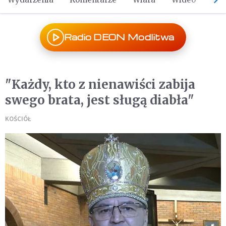
Radio DEON Modlitwa
"Każdy, kto z nienawiści zabija
swego brata, jest sługą diabła"
KOŚCIÓŁ