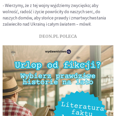
- Wierzymy, że z tej wojny wyjdziemy zwycięsko; aby
wolność, radość i życie powróciły do naszych serc, do
naszych domów, aby słońce prawdy i zmartwychwstania
zaświeciło nad Ukrainą i całym światem – mówił.
DEON.PL POLECA