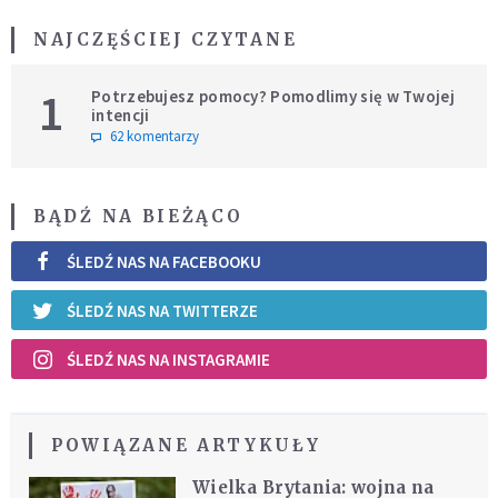
NAJCZĘŚCIEJ CZYTANE
1
Potrzebujesz pomocy? Pomodlimy się w Twojej
intencji
62 komentarzy
BĄDŹ NA BIEŻĄCO
ŚLEDŹ NAS NA FACEBOOKU
ŚLEDŹ NAS NA TWITTERZE
ŚLEDŹ NAS NA INSTAGRAMIE
POWIĄZANE ARTYKUŁY
Wielka Brytania: wojna na