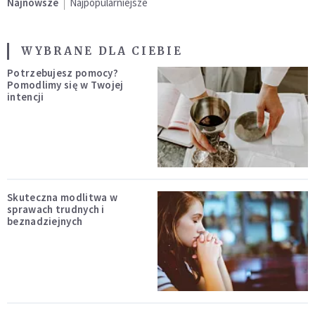
Najnowsze
Najpopularniejsze
WYBRANE DLA CIEBIE
Potrzebujesz pomocy?
Pomodlimy się w Twojej
intencji
Skuteczna modlitwa w
sprawach trudnych i
beznadziejnych