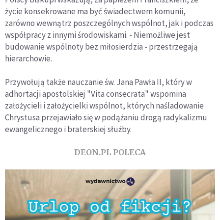
życie konsekrowane ma być świadectwem komunii,
zarówno wewnątrz poszczególnych wspólnot, jak i podczas
współpracy z innymi środowiskami. - Niemożliwe jest
budowanie wspólnoty bez miłosierdzia - przestrzegają
hierarchowie.
Przywołują także nauczanie św. Jana Pawła II, który w
adhortacji apostolskiej "Vita consecrata" wspomina
założycieli i założycielki wspólnot, których naśladowanie
Chrystusa przejawiało się w podążaniu drogą radykalizmu
ewangelicznego i braterskiej służby.
DEON.PL POLECA