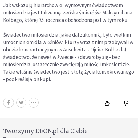
Jak wskazują hierarchowie, wymownym świadectwem
miłosierdzia jest także męczeńska śmierć św. Maksymiliana
Kolbego, której 75. rocznica obchodzona jest w tym roku.
Świadectwo miłosierdzia, jakie dał zakonnik, było wielkim
umocnieniem dla więźniów, którzy wraz z nim przebywali w
obozie koncentracyjnym w Auschwitz. - Ojciec Kolbe dał
świadectwo, że nawet w świecie - zdawałoby się - bez
miłosierdzia, ostatecznie zwyciężają miłość i miłosierdzie.
Takie właśnie świadectwo jest istotą życia konsekrowanego
- podkreślają biskupi.
Tworzymy DEON.pl dla Ciebie