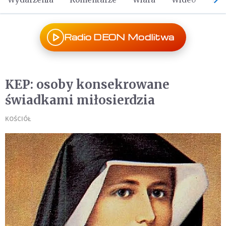
Radio DEON Modlitwa
KEP: osoby konsekrowane
świadkami miłosierdzia
KOŚCIÓŁ