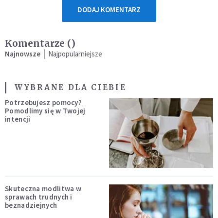
DODAJ KOMENTARZ
Komentarze (
)
Najnowsze
Najpopularniejsze
WYBRANE DLA CIEBIE
Potrzebujesz pomocy?
Pomodlimy się w Twojej
intencji
Skuteczna modlitwa w
sprawach trudnych i
beznadziejnych