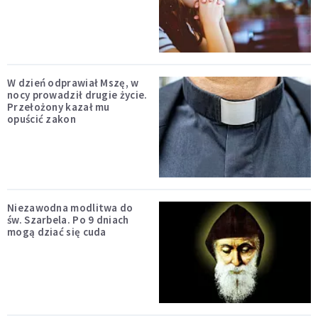
W dzień odprawiał Mszę, w
nocy prowadził drugie życie.
Przełożony kazał mu
opuścić zakon
Niezawodna modlitwa do
św. Szarbela. Po 9 dniach
mogą dziać się cuda