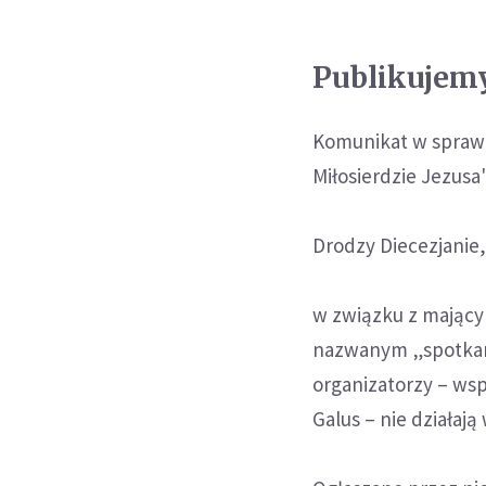
Publikujemy
Komunikat w sprawi
Miłosierdzie Jezusa
Drodzy Diecezjanie
w związku z mający
nazwanym „spotkan
organizatorzy – wspó
Galus – nie działają