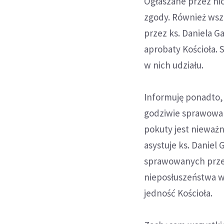
Ogłaszane przez nic
zgody. Również wsz
przez ks. Daniela Ga
aprobaty Kościoła. 
w nich udziału.
Informuję ponadto, 
godziwie sprawowan
pokuty jest nieważ
asystuje ks. Daniel 
sprawowanych przez
nieposłuszeństwa w
jedność Kościoła.