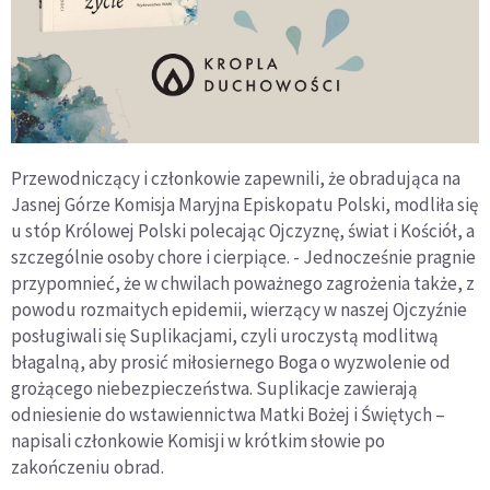
Przewodniczący i członkowie zapewnili, że obradująca na
Jasnej Górze Komisja Maryjna Episkopatu Polski, modliła się
u stóp Królowej Polski polecając Ojczyznę, świat i Kościół, a
szczególnie osoby chore i cierpiące. - Jednocześnie pragnie
przypomnieć, że w chwilach poważnego zagrożenia także, z
powodu rozmaitych epidemii, wierzący w naszej Ojczyźnie
posługiwali się Suplikacjami, czyli uroczystą modlitwą
błagalną, aby prosić miłosiernego Boga o wyzwolenie od
grożącego niebezpieczeństwa. Suplikacje zawierają
odniesienie do wstawiennictwa Matki Bożej i Świętych –
napisali członkowie Komisji w krótkim słowie po
zakończeniu obrad.