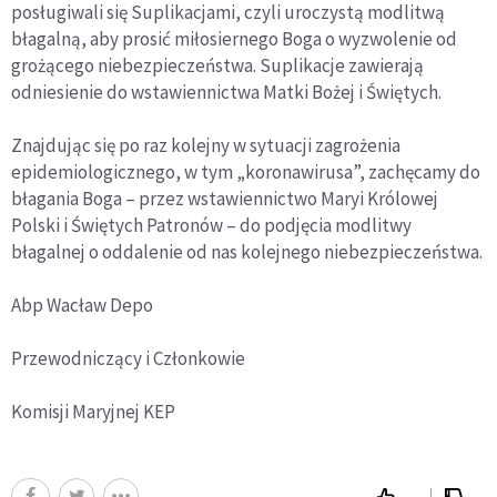
posługiwali się Suplikacjami, czyli uroczystą modlitwą
błagalną, aby prosić miłosiernego Boga o wyzwolenie od
grożącego niebezpieczeństwa. Suplikacje zawierają
odniesienie do wstawiennictwa Matki Bożej i Świętych.
Znajdując się po raz kolejny w sytuacji zagrożenia
epidemiologicznego, w tym „koronawirusa”, zachęcamy do
błagania Boga – przez wstawiennictwo Maryi Królowej
Polski i Świętych Patronów – do podjęcia modlitwy
błagalnej o oddalenie od nas kolejnego niebezpieczeństwa.
Abp Wacław Depo
Przewodniczący i Członkowie
Komisji Maryjnej KEP