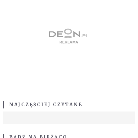
NAJCZĘŚCIEJ CZYTANE
BĄDŹ NA BIEŻĄCO