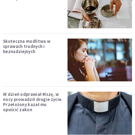
Skuteczna modlitwa w
sprawach trudnych i
beznadziejnych
W dzień odprawiał Mszę, w
nocy prowadził drugie życie.
Przełożony kazał mu
opuścić zakon