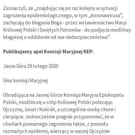
Zaznaczyli, że „znajdując się po raz kolejny w sytuacji
zagrożenia epidemiologicznego, w tym „koronawirusa”,
zachęcają do błagania Boga - przez wstawiennictwo Maryi
Królowej Polski i Świętych Patronów - do podjęcia modlitwy
błagalnej o oddalenie od nas niebezpieczeństwa”.
Publikujemy apel Komisji Maryjnej KEP:
Jasna Góra 29 lutego 2020
Głos komisji Maryjnej
Obradująca na Jasnej Górze Komisja Maryjna Episkopatu
Polski, modliła się u stóp Królowej Polski polecając
Ojczyznę, świat i Kościół, a szczególnie osoby chore i
cierpiące. Jednocześnie pragnie przypomnieć, że w
chwilach poważnego zagrożenia także, z powodu
rozmaitych epidemii, wierzący w naszej Ojczyźnie