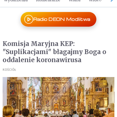
Radio DEON Modlitwa
Komisja Maryjna KEP:
"Suplikacjami" błagajmy Boga o
oddalenie koronawirusa
KOŚCIÓŁ