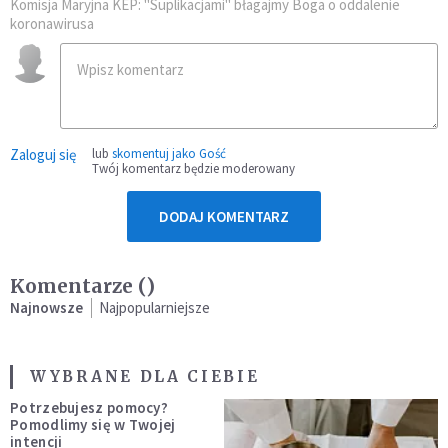
Komisja Maryjna KEP: "Suplikacjami" błagajmy Boga o oddalenie
koronawirusa
Zaloguj się
lub
skomentuj jako Gość
Twój komentarz będzie moderowany
DODAJ KOMENTARZ
Komentarze (
)
Najnowsze
Najpopularniejsze
WYBRANE DLA CIEBIE
Potrzebujesz pomocy?
Pomodlimy się w Twojej
intencji