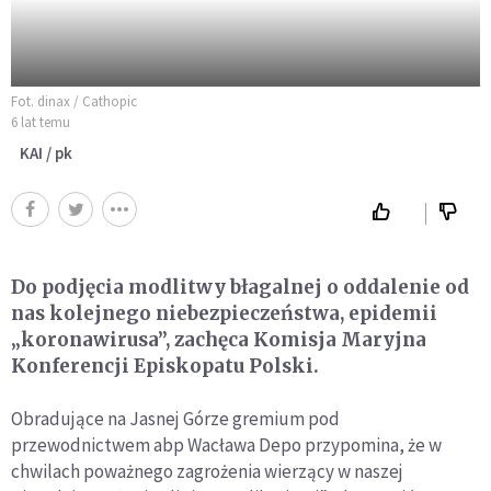
Fot. dinax / Cathopic
6 lat temu
KAI / pk
Do podjęcia modlitwy błagalnej o oddalenie od
nas kolejnego niebezpieczeństwa, epidemii
„koronawirusa”, zachęca Komisja Maryjna
Konferencji Episkopatu Polski.
Obradujące na Jasnej Górze gremium pod
przewodnictwem abp Wacława Depo przypomina, że w
chwilach poważnego zagrożenia wierzący w naszej