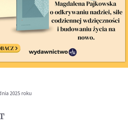
dnia 2025 roku
T