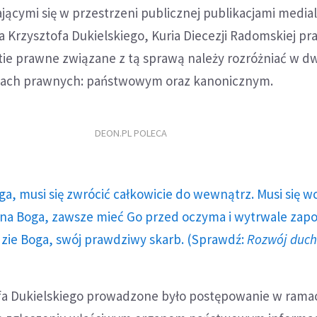
jącymi się w przestrzeni publicznej publikacjami media
 Krzysztofa Dukielskiego, Kuria Diecezji Radomskiej pr
tie prawne związane z tą sprawą należy rozróżniać w 
ach prawnych: państwowym oraz kanonicznym.
DEON.PL POLECA
ga, musi się zwrócić całkowicie do wewnątrz. Musi się w
a Boga, zawsze mieć Go przed oczyma i wytrwale zap
dzie Boga, swój prawdziwy skarb. (Sprawdź:
Rozwój duc
fa Dukielskiego prowadzone było postępowanie w rama