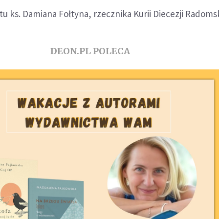
u ks. Damiana Fołtyna, rzecznika Kurii Diecezji Radomsk
DEON.PL POLECA