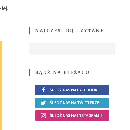
iej.
NAJCZĘŚCIEJ CZYTANE
BĄDŹ NA BIEŻĄCO
ŚLEDŹ NAS NA FACEBOOKU
ŚLEDŹ NAS NA TWITTERZE
ŚLEDŹ NAS NA INSTAGRAMIE