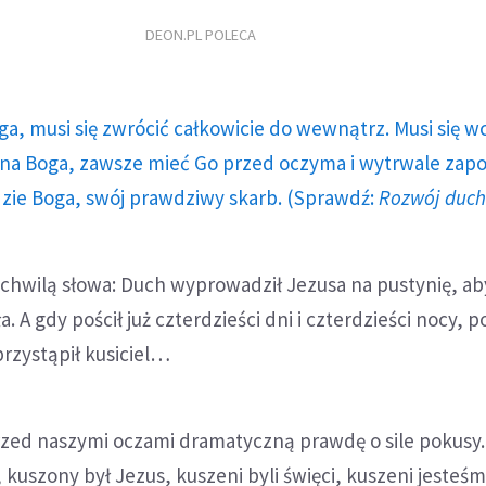
DEON.PL POLECA
ga, musi się zwrócić całkowicie do wewnątrz. Musi się w
a Boga, zawsze mieć Go przed oczyma i wytrwale zap
dzie Boga, swój prawdziwy skarb. (Sprawdź:
Rozwój duc
chwilą słowa: Duch wyprowadził Jezusa na pustynię, ab
. A gdy pościł już czterdzieści dni i czterdzieści nocy, 
rzystąpił kusiciel…
przed naszymi oczami dramatyczną prawdę o sile pokusy.
, kuszony był Jezus, kuszeni byli święci, kuszeni jesteś