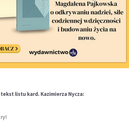
tekst listu kard. Kazimierza Nycza:
try!