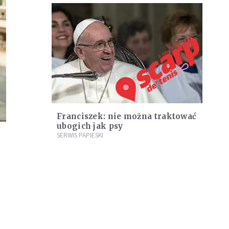
Franciszek: nie można traktować
ubogich jak psy
SERWIS PAPIESKI