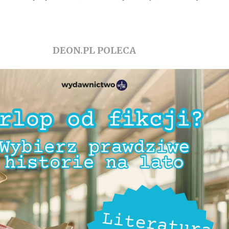
DEON.PL POLECA