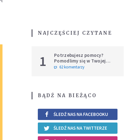
NAJCZĘŚCIEJ CZYTANE
Potrzebujesz pomocy?
1
Pomodlimy się w Twojej
intencji
62 komentarzy
BĄDŹ NA BIEŻĄCO
ŚLEDŹ NAS NA FACEBOOKU
ŚLEDŹ NAS NA TWITTERZE