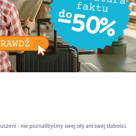
szeni - nie poznalibyśmy swej siły ani swej słabości.