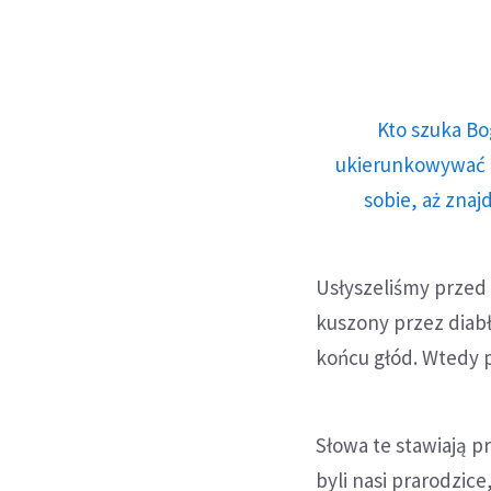
Kto szuka Bo
ukierunkowywać n
sobie, aż znaj
Usłyszeliśmy przed 
kuszony przez diabła
końcu głód. Wtedy p
Słowa te stawiają 
byli nasi prarodzice