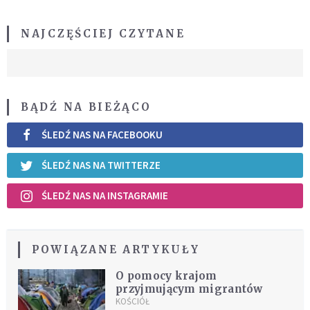
NAJCZĘŚCIEJ CZYTANE
BĄDŹ NA BIEŻĄCO
ŚLEDŹ NAS NA FACEBOOKU
ŚLEDŹ NAS NA TWITTERZE
ŚLEDŹ NAS NA INSTAGRAMIE
POWIĄZANE ARTYKUŁY
O pomocy krajom
przyjmującym migrantów
KOŚCIÓŁ