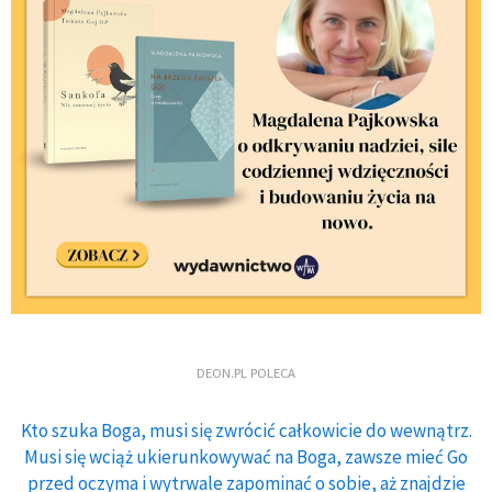
DEON.PL POLECA
Kto szuka Boga, musi się zwrócić całkowicie do wewnątrz.
Musi się wciąż ukierunkowywać na Boga, zawsze mieć Go
przed oczyma i wytrwale zapominać o sobie, aż znajdzie