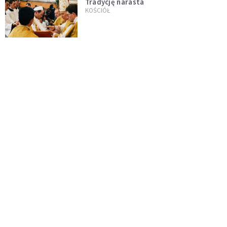
Tradycję narasta
KOŚCIÓŁ