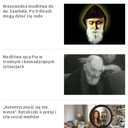
Niezawodna modlitwa do
św. Szarbela. Po 9 dniach
mogą dziać się cuda
Modlitwa ojca Pio w
trudnych i beznadziejnych
sytuacjach
„Autentyczność się nie
niesie”. Katoliczki o presji i
sile social mediów