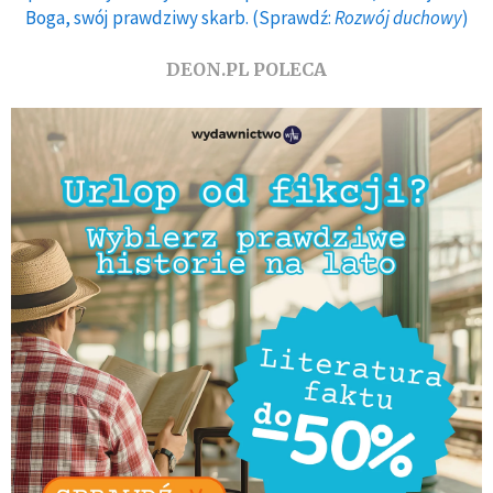
Boga, swój prawdziwy skarb. (Sprawdź:
Rozwój duchowy
)
DEON.PL POLECA