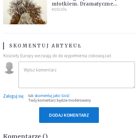
młotkiem. Dramatyczne
nagranie w sieci
KOŚCIÓŁ
SKOMENTUJ ARTYKUŁ
Kościoły Europy wezwają do do wypełnienia zobowiązań
Zaloguj się
lub
skomentuj jako Gość
Twój komentarz będzie moderowany
DODAJ KOMENTARZ
Komentarze (
)