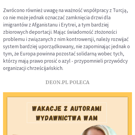
Zwrócono również uwagę na ważność współpracy z Turcją,
co nie może jednak oznaczać zamknięcia drzwi dla
imigrantów z Afganistanu i Erytrei, a tym bardziej
zbiorowych deportacji. Mając świadomość złożoności
problemu i związanych z nim kontrowersji, należy rozwijać
system bardziej uporządkowany, nie zapominając jednak o
tym, że Europa powinna pozostać solidarną wobec tych,
którzy mają prawo prosić o azyl - przypomnieli przywódcy
organizacji chrześcijańskich.
DEON.PL POLECA