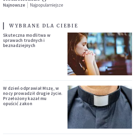
Najnowsze
Najpopularniejsze
WYBRANE DLA CIEBIE
Skuteczna modlitwa w
sprawach trudnych i
beznadziejnych
W dzień odprawiał Mszę, w
nocy prowadził drugie życie.
Przełożony kazał mu
opuścić zakon