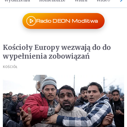
Radio DEON Modlitwa
Kościoły Europy wezwają do do
wypełnienia zobowiązań
KOŚCIÓŁ