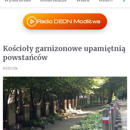
Radio DEON Modlitwa
Kościoły garnizonowe upamiętnią
powstańców
KOŚCIÓŁ