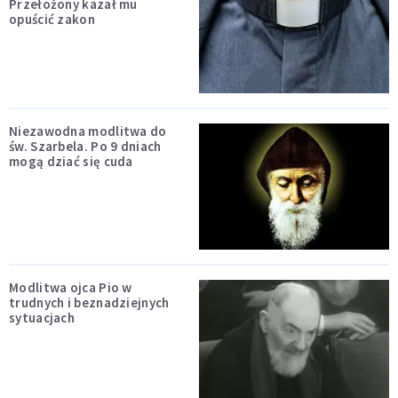
Przełożony kazał mu
opuścić zakon
Niezawodna modlitwa do
św. Szarbela. Po 9 dniach
mogą dziać się cuda
Modlitwa ojca Pio w
trudnych i beznadziejnych
sytuacjach