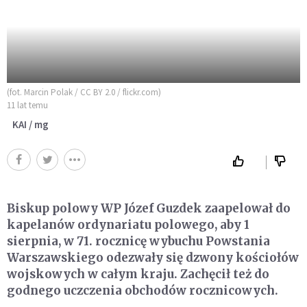
(fot. Marcin Polak / CC BY 2.0 / flickr.com)
11 lat temu
KAI / mg
Biskup polowy WP Józef Guzdek zaapelował do
kapelanów ordynariatu polowego, aby 1
sierpnia, w 71. rocznicę wybuchu Powstania
Warszawskiego odezwały się dzwony kościołów
wojskowych w całym kraju. Zachęcił też do
godnego uczczenia obchodów rocznicowych.