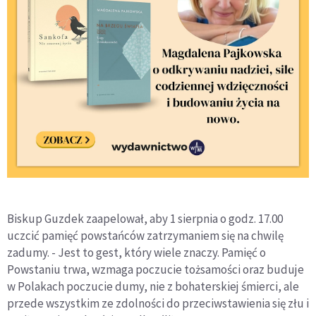
Biskup Guzdek zaapelował, aby 1 sierpnia o godz. 17.00
uczcić pamięć powstańców zatrzymaniem się na chwilę
zadumy. - Jest to gest, który wiele znaczy. Pamięć o
Powstaniu trwa, wzmaga poczucie tożsamości oraz buduje
w Polakach poczucie dumy, nie z bohaterskiej śmierci, ale
przede wszystkim ze zdolności do przeciwstawienia się złu i