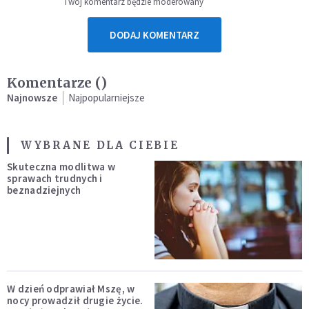
Twój komentarz będzie moderowany
DODAJ KOMENTARZ
Komentarze (
)
Najnowsze
Najpopularniejsze
WYBRANE DLA CIEBIE
Skuteczna modlitwa w
sprawach trudnych i
beznadziejnych
W dzień odprawiał Mszę, w
nocy prowadził drugie życie.