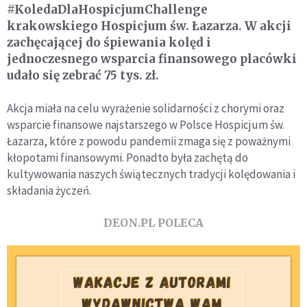
#KoledaDlaHospicjumChallenge
krakowskiego Hospicjum św. Łazarza. W akcji
zachęcającej do śpiewania kolęd i
jednoczesnego wsparcia finansowego placówki
udało się zebrać 75 tys. zł.
Akcja miała na celu wyrażenie solidarności z chorymi oraz
wsparcie finansowe najstarszego w Polsce Hospicjum św.
Łazarza, które z powodu pandemii zmaga się z poważnymi
kłopotami finansowymi. Ponadto była zachętą do
kultywowania naszych świątecznych tradycji kolędowania i
składania życzeń.
DEON.PL POLECA