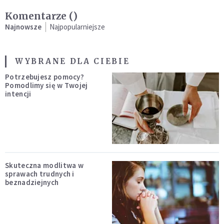
Komentarze (
)
Najnowsze
Najpopularniejsze
WYBRANE DLA CIEBIE
Potrzebujesz pomocy?
Pomodlimy się w Twojej
intencji
Skuteczna modlitwa w
sprawach trudnych i
beznadziejnych