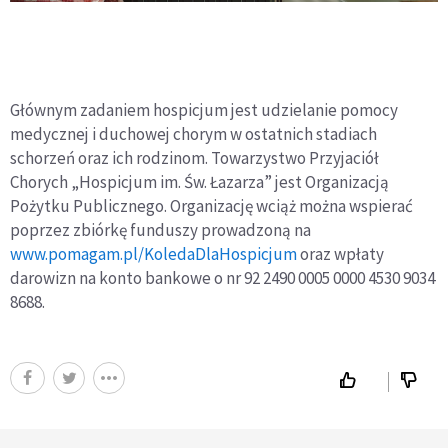
Głównym zadaniem hospicjum jest udzielanie pomocy
medycznej i duchowej chorym w ostatnich stadiach
schorzeń oraz ich rodzinom. Towarzystwo Przyjaciół
Chorych „Hospicjum im. Św. Łazarza” jest Organizacją
Pożytku Publicznego. Organizację wciąż można wspierać
poprzez zbiórkę funduszy prowadzoną na
www.pomagam.pl/KoledaDlaHospicjum
oraz wpłaty
darowizn na konto bankowe o nr 92 2490 0005 0000 4530 9034
8688.