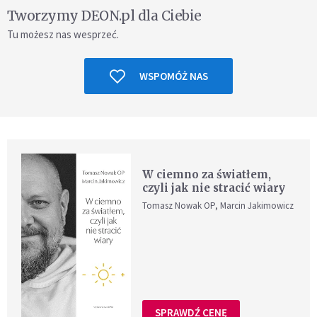
Tworzymy DEON.pl dla Ciebie
Tu możesz nas wesprzeć.
WSPOMÓŻ NAS
W ciemno za światłem,
czyli jak nie stracić wiary
Tomasz Nowak OP, Marcin Jakimowicz
SPRAWDŹ CENĘ