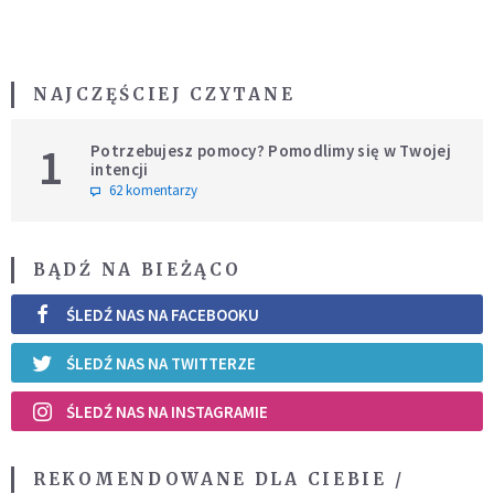
NAJCZĘŚCIEJ CZYTANE
1
Potrzebujesz pomocy? Pomodlimy się w Twojej
intencji
62 komentarzy
BĄDŹ NA BIEŻĄCO
ŚLEDŹ NAS NA FACEBOOKU
ŚLEDŹ NAS NA TWITTERZE
ŚLEDŹ NAS NA INSTAGRAMIE
REKOMENDOWANE DLA CIEBIE /