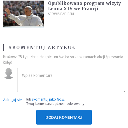
Opublikowano program wizyty
Leona XIV we Francji
SERWIS PAPIESKI
SKOMENTUJ ARTYKUŁ
Kraków: 75 tys. zł na Hospicjum św. Łazarza w ramach akcji śpiewania
kolęd
Zaloguj się
lub
skomentuj jako Gość
Twój komentarz będzie moderowany
DODAJ KOMENTARZ