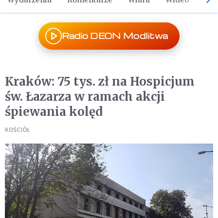
Radio DEON Modlitwa
Kraków: 75 tys. zł na Hospicjum
św. Łazarza w ramach akcji
śpiewania kolęd
KOŚCIÓŁ