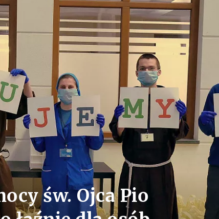
ocy św. Ojca Pio