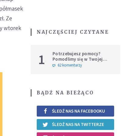
 półmasek
zł. Ze
y wtorek
NAJCZĘŚCIEJ CZYTANE
Potrzebujesz pomocy?
1
Pomodlimy się w Twojej
intencji
62 komentarzy
BĄDŹ NA BIEŻĄCO
ŚLEDŹ NAS NA FACEBOOKU
ŚLEDŹ NAS NA TWITTERZE