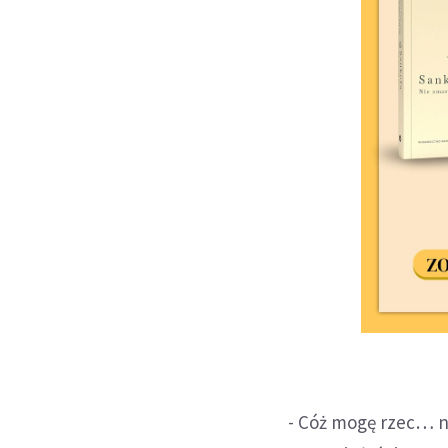
- Cóż mogę rzec… n