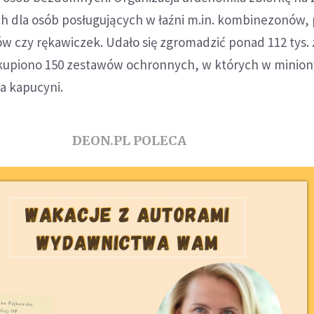
 dla osób posługujących w łaźni m.in. kombinezonów,
rów czy rękawiczek. Udało się zgromadzić ponad 112 tys. 
kupiono 150 zestawów ochronnych, w których w minion
ia kapucyni.
DEON.PL POLECA