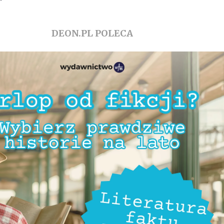
DEON.PL POLECA