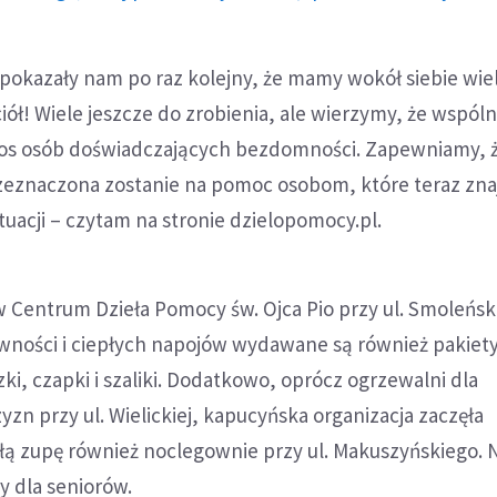
 pokazały nam po raz kolejny, że mamy wokół siebie wie
iół! Wiele jeszcze do zrobienia, ale wierzymy, że wspóln
s osób doświadczających bezdomności. Zapewniamy, ż
zeznaczona zostanie na pomoc osobom, które teraz znaj
ytuacji – czytam na stronie dzielopomocy.pl.
 Centrum Dzieła Pomocy św. Ojca Pio przy ul. Smoleńsk
wności i ciepłych napojów wydawane są również pakiet
ki, czapki i szaliki. Dodatkowo, oprócz ogrzewalni dla
 przy ul. Wielickiej, kapucyńska organizacja zaczęła
łą zupę również noclegownie przy ul. Makuszyńskiego. 
y dla seniorów.