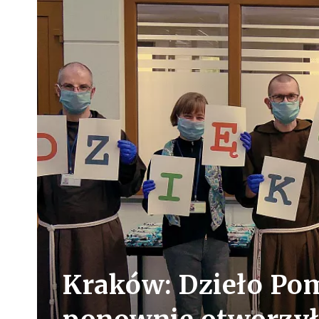
Kraków: Dzieło Pom