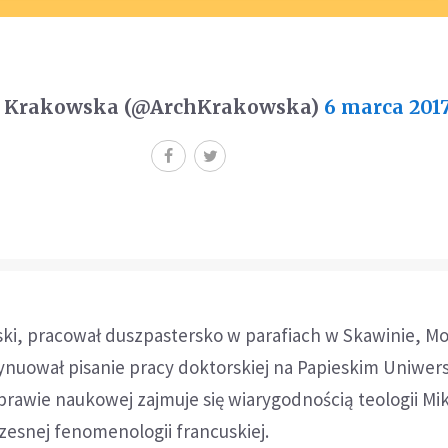
. Krakowska (@ArchKrakowska)
6 marca 201
ki, pracował duszpastersko w parafiach w Skawinie, Mo
ynuował pisanie pracy doktorskiej na Papieskim Uniwer
zprawie naukowej zajmuje się wiarygodnością teologii Mik
esnej fenomenologii francuskiej.