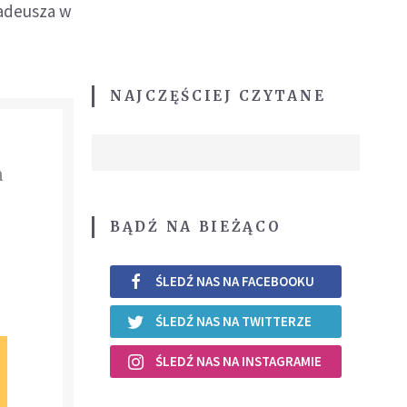
Tadeusza w
NAJCZĘŚCIEJ CZYTANE
m
BĄDŹ NA BIEŻĄCO
ŚLEDŹ NAS NA FACEBOOKU
ŚLEDŹ NAS NA TWITTERZE
ŚLEDŹ NAS NA INSTAGRAMIE