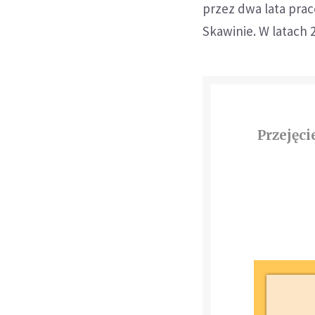
przez dwa lata prac
Skawinie. W latach 
Przejęci