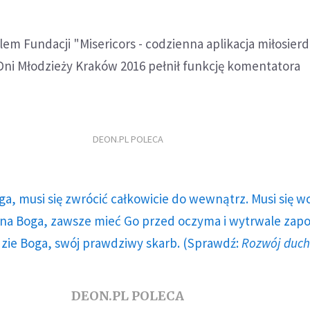
lem Fundacji "Misericors - codzienna aplikacja miłosierd
Dni Młodzieży Kraków 2016 pełnił funkcję komentatora
DEON.PL POLECA
ga, musi się zwrócić całkowicie do wewnątrz. Musi się w
a Boga, zawsze mieć Go przed oczyma i wytrwale zap
dzie Boga, swój prawdziwy skarb. (Sprawdź:
Rozwój duc
DEON.PL POLECA