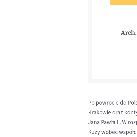
— Arch
Po powrocie do Pols
Krakowie oraz kont
Jana Pawła II. W ro
Kuzy wobec współcz