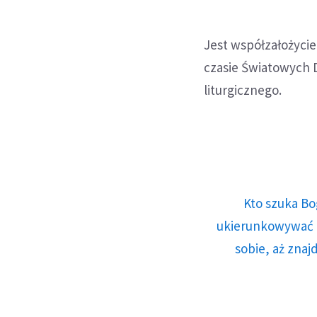
Jest współzałożycie
czasie Światowych 
liturgicznego.
Kto szuka Bo
ukierunkowywać n
sobie, aż znaj