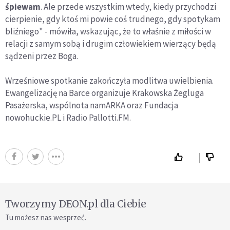
śpiewam
. Ale przede wszystkim wtedy, kiedy przychodzi
cierpienie, gdy ktoś mi powie coś trudnego, gdy spotykam
bliźniego" - mówiła, wskazując, że to właśnie z miłości w
relacji z samym sobą i drugim człowiekiem wierzący będą
sądzeni przez Boga.
Wrześniowe spotkanie zakończyła modlitwa uwielbienia.
Ewangelizację na Barce organizuje Krakowska Żegluga
Pasażerska, wspólnota namARKA oraz Fundacja
nowohuckie.PL i Radio Pallotti.FM.
Tworzymy DEON.pl dla Ciebie
Tu możesz nas wesprzeć.