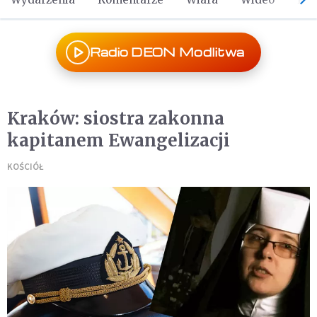
Radio DEON Modlitwa
Kraków: siostra zakonna
kapitanem Ewangelizacji
KOŚCIÓŁ