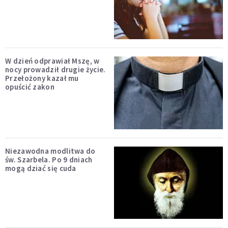
W dzień odprawiał Mszę, w
nocy prowadził drugie życie.
Przełożony kazał mu
opuścić zakon
Niezawodna modlitwa do
św. Szarbela. Po 9 dniach
mogą dziać się cuda