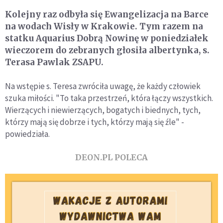
Kolejny raz odbyła się Ewangelizacja na Barce
na wodach Wisły w Krakowie. Tym razem na
statku Aquarius Dobrą Nowinę w poniedziałek
wieczorem do zebranych głosiła albertynka, s.
Terasa Pawlak ZSAPU.
Na wstępie s. Teresa zwróciła uwagę, że każdy człowiek
szuka miłości. "To taka przestrzeń, która łączy wszystkich.
Wierzących i niewierzących, bogatych i biednych, tych,
którzy mają się dobrze i tych, którzy mają się źle" -
powiedziała.
DEON.PL POLECA