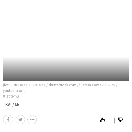
(fot. GRIGORY GALANTNYY / shutterstock.com // Teresa Pawlak ZSAPU /
youtube.com)
8 lat temu
KAI / kk