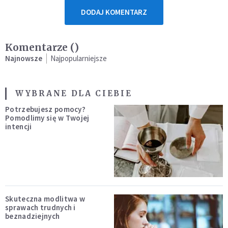
DODAJ KOMENTARZ
Komentarze (
)
Najnowsze
Najpopularniejsze
WYBRANE DLA CIEBIE
Potrzebujesz pomocy?
Pomodlimy się w Twojej
intencji
Skuteczna modlitwa w
sprawach trudnych i
beznadziejnych