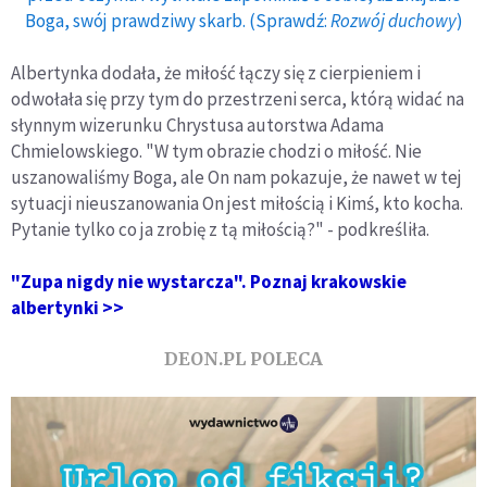
Boga, swój prawdziwy skarb. (Sprawdź:
Rozwój duchowy
)
Albertynka dodała, że miłość łączy się z cierpieniem i
odwołała się przy tym do przestrzeni serca, którą widać na
słynnym wizerunku Chrystusa autorstwa Adama
Chmielowskiego. "W tym obrazie chodzi o miłość. Nie
uszanowaliśmy Boga, ale On nam pokazuje, że nawet w tej
sytuacji nieuszanowania On jest miłością i Kimś, kto kocha.
Pytanie tylko co ja zrobię z tą miłością?" - podkreśliła.
"Zupa nigdy nie wystarcza". Poznaj krakowskie
albertynki >>
DEON.PL POLECA