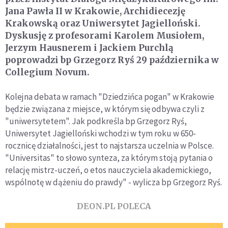
Jana Pawła II w Krakowie, Archidiecezję
Krakowską oraz Uniwersytet Jagielloński.
Dyskusję z profesorami Karolem Musiołem,
Jerzym Hausnerem i Jackiem Purchlą
poprowadzi bp Grzegorz Ryś 29 października w
Collegium Novum.
Kolejna debata w ramach "Dziedzińca pogan" w Krakowie
będzie związana z miejsce, w którym się odbywa czyli z
"uniwersytetem". Jak podkreśla bp Grzegorz Ryś,
Uniwersytet Jagielloński wchodzi w tym roku w 650-
rocznicę działalności, jest to najstarsza uczelnia w Polsce.
"Universitas" to słowo synteza, za którym stoją pytania o
relację mistrz-uczeń, o etos nauczyciela akademickiego,
wspólnotę w dążeniu do prawdy" - wylicza bp Grzegorz Ryś.
DEON.PL POLECA