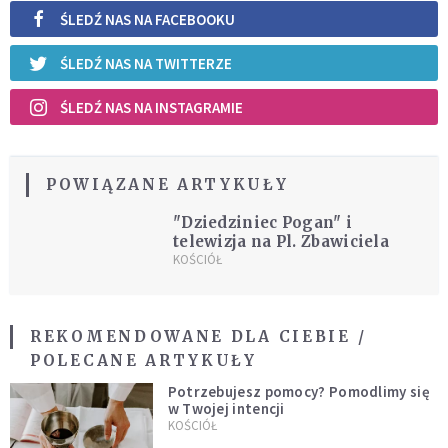
ŚLEDŹ NAS NA FACEBOOKU
ŚLEDŹ NAS NA TWITTERZE
ŚLEDŹ NAS NA INSTAGRAMIE
POWIĄZANE ARTYKUŁY
"Dziedziniec Pogan" i
telewizja na Pl. Zbawiciela
KOŚCIÓŁ
REKOMENDOWANE DLA CIEBIE /
POLECANE ARTYKUŁY
Potrzebujesz pomocy? Pomodlimy się
w Twojej intencji
KOŚCIÓŁ