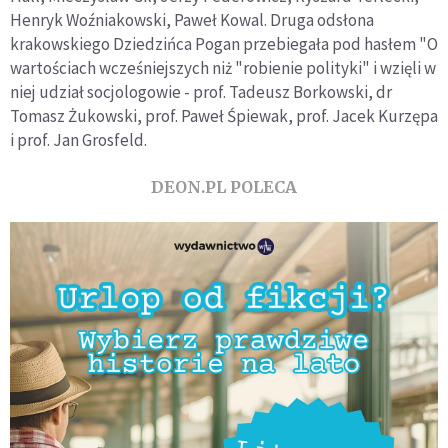
Henryk Woźniakowski, Paweł Kowal. Druga odsłona
krakowskiego Dziedzińca Pogan przebiegała pod hasłem "O
wartościach wcześniejszych niż "robienie polityki" i wzięli w
niej udział socjologowie - prof. Tadeusz Borkowski, dr
Tomasz Żukowski, prof. Paweł Śpiewak, prof. Jacek Kurzępa
i prof. Jan Grosfeld.
DEON.PL POLECA