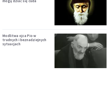
mogą dziać się cuda
Modlitwa ojca Pio w
trudnych i beznadziejnych
sytuacjach