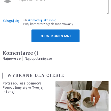
Zaloguj się
lub
skomentuj jako Gość
Twój komentarz będzie moderowany
DODAJ KOMENTARZ
Komentarze (
)
Najnowsze
Najpopularniejsze
WYBRANE DLA CIEBIE
Potrzebujesz pomocy?
Pomodlimy się w Twojej
intencji