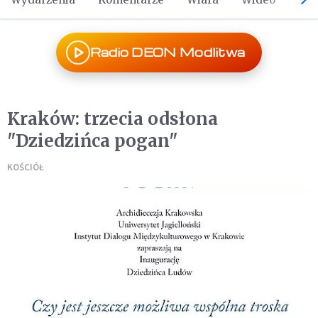
Radio DEON Modlitwa
Kraków: trzecia odsłona
"Dziedzińca pogan"
KOŚCIÓŁ