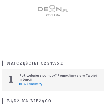
NAJCZĘŚCIEJ CZYTANE
1
Potrzebujesz pomocy? Pomodlimy się w Twojej
intencji
62 komentarzy
BĄDŹ NA BIEŻĄCO