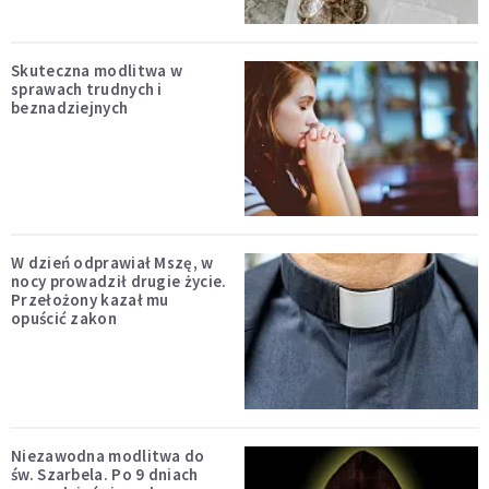
Skuteczna modlitwa w
sprawach trudnych i
beznadziejnych
W dzień odprawiał Mszę, w
nocy prowadził drugie życie.
Przełożony kazał mu
opuścić zakon
Niezawodna modlitwa do
św. Szarbela. Po 9 dniach