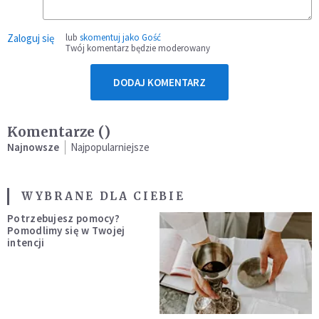
Zaloguj się
lub
skomentuj jako Gość
Twój komentarz będzie moderowany
DODAJ KOMENTARZ
Komentarze (
)
Najnowsze
Najpopularniejsze
WYBRANE DLA CIEBIE
Potrzebujesz pomocy?
Pomodlimy się w Twojej
intencji