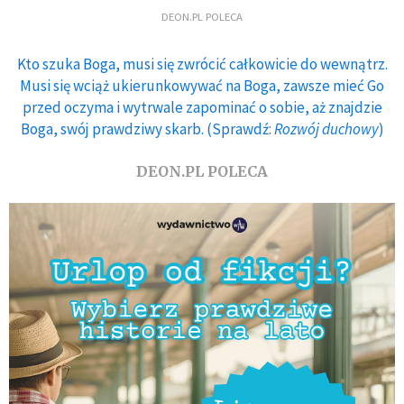
DEON.PL POLECA
Kto szuka Boga, musi się zwrócić całkowicie do wewnątrz.
Musi się wciąż ukierunkowywać na Boga, zawsze mieć Go
przed oczyma i wytrwale zapominać o sobie, aż znajdzie
Boga, swój prawdziwy skarb. (Sprawdź:
Rozwój duchowy
)
DEON.PL POLECA