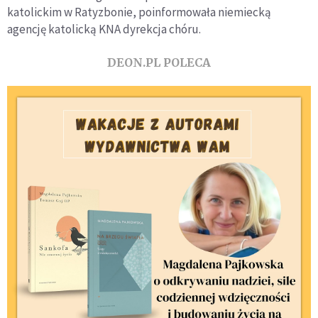
katolickim w Ratyzbonie, poinformowała niemiecką
agencję katolicką KNA dyrekcja chóru.
DEON.PL POLECA