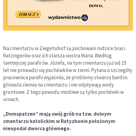
Na cmentarzu w Ziegetsdorf są pochowani rodzice braci
Ratzingerów oraz ich starsza siostra Maria. Według
tamtejszej parafii św. Józefa, na tym cmentarzu już od 15
lat nie prowadzi się pochówków w ziemi. Pytana o szczegóły
pracownica parafii wyjaśniła, że problemy stwarza bardzo
gliniasta ziemia na cmentarzu i nie odpływają wody
gruntowe. Z tego powodu możliwe są tylko pochówki w
urnach.
„Domspatzen” mają swój grób na tzw. dolnym
cmentarzu katolickim w Ratyzbonie położonym
nieopodal dworca głównego.