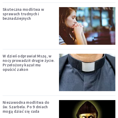
Skuteczna modlitwa w
sprawach trudnych i
beznadziejnych
W dzień odprawiał Mszę, w
nocy prowadził drugie życie.
Przełożony kazał mu
opuścić zakon
Niezawodna modlitwa do
św. Szarbela. Po 9 dniach
mogą dziać się cuda