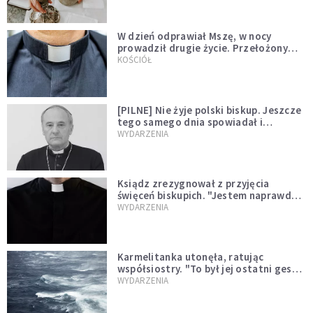
W dzień odprawiał Mszę, w nocy
prowadził drugie życie. Przełożony
kazał mu opuścić zakon
KOŚCIÓŁ
[PILNE] Nie żyje polski biskup. Jeszcze
tego samego dnia spowiadał i
sprawował Mszę świętą
WYDARZENIA
Ksiądz zrezygnował z przyjęcia
święceń biskupich. "Jestem naprawdę
niegodny"
WYDARZENIA
Karmelitanka utonęła, ratując
współsiostry. "To był jej ostatni gest
miłości"
WYDARZENIA