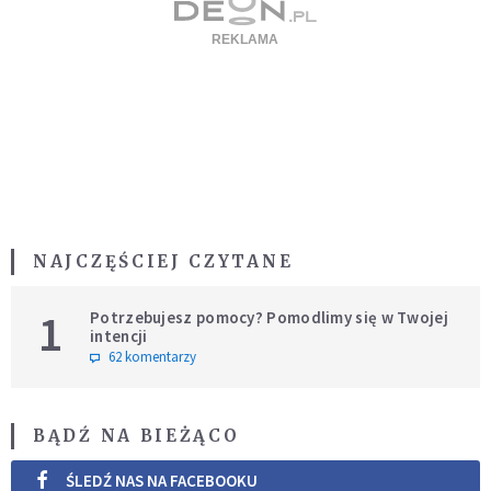
NAJCZĘŚCIEJ CZYTANE
1
Potrzebujesz pomocy? Pomodlimy się w Twojej
intencji
62 komentarzy
BĄDŹ NA BIEŻĄCO
ŚLEDŹ NAS NA FACEBOOKU