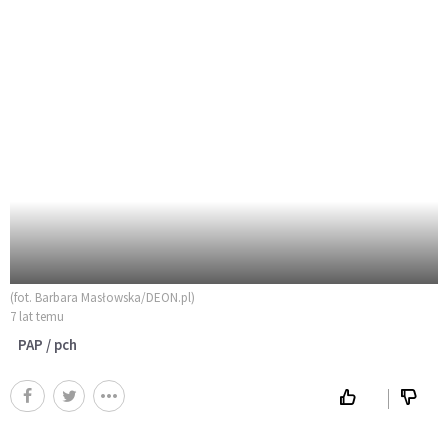
(fot. Barbara Masłowska/DEON.pl)
7 lat temu
PAP / pch