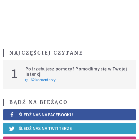
NAJCZĘŚCIEJ CZYTANE
1
Potrzebujesz pomocy? Pomodlimy się w Twojej
intencji
62 komentarzy
BĄDŹ NA BIEŻĄCO
ŚLEDŹ NAS NA FACEBOOKU
ŚLEDŹ NAS NA TWITTERZE