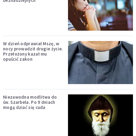
beznadziejnych
W dzień odprawiał Mszę, w
nocy prowadził drugie życie.
Przełożony kazał mu
opuścić zakon
Niezawodna modlitwa do
św. Szarbela. Po 9 dniach
mogą dziać się cuda