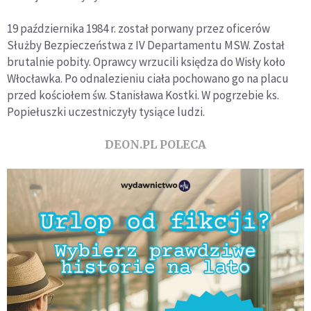
19 października 1984 r. został porwany przez oficerów
Służby Bezpieczeństwa z IV Departamentu MSW. Został
brutalnie pobity. Oprawcy wrzucili księdza do Wisły koło
Włocławka. Po odnalezieniu ciała pochowano go na placu
przed kościołem św. Stanisława Kostki. W pogrzebie ks.
Popiełuszki uczestniczyły tysiące ludzi.
DEON.PL POLECA