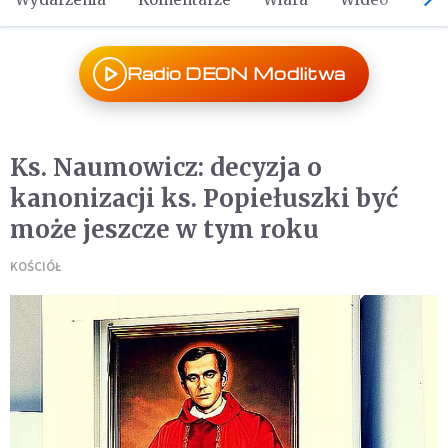
Radio DEON Modlitwa
Ks. Naumowicz: decyzja o
kanonizacji ks. Popiełuszki być
może jeszcze w tym roku
KOŚCIÓŁ