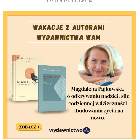
DEON.PL POLECA