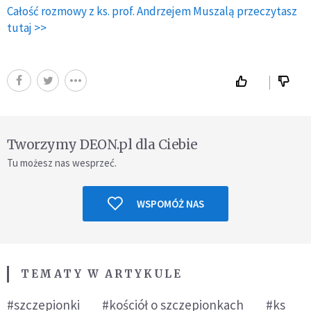
Całość rozmowy z ks. prof. Andrzejem Muszalą przeczytasz
tutaj >>
Tworzymy DEON.pl dla Ciebie
Tu możesz nas wesprzeć.
WSPOMÓŻ NAS
TEMATY W ARTYKULE
#szczepionki
#kościół o szczepionkach
#ks