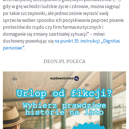
gdy w grę wchodzi ludzkie życie i zdrowie, można sięgnąć
po takie szczepionki, ale jednocześnie wyrazić swój
sprzeciw wobec sposobu ich pozyskiwania poprzez pisanie
protestów do rządu czy firm farmaceutycznych i
domaganie się zmiany zaistniałej sytuacji” – mówi
duchowny powołując się
na punkt 35. instrukcji „Dignitas
personae”
.
DEON.PL POLECA