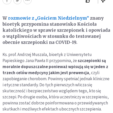
W
rozmowie z „Gościem Niedzielnym”
znany
bioetyk przypomina stanowisko Kościoła
katolickiego w sprawie szczepionek i opowiada
o wątpliwościach w stosunku do testowanej
obecnie szczepionki na COVID-19.
Ks. prof. Andrzej Muszala, bioetyk z Uniwersytetu
Papieskiego Jana Pawła II przypomina, że
szczepionki są
moralnie dopuszczalne ponieważ wpisują się w jeden z
trzech celów medycyny jakim jest prewencja
, czyli
zapobieganie chorobom. Powinny spełniać jednak kliniczne
i etyczne standardy. Do tych pierwszych wlicza się
skuteczność i bezpieczeństwo względem tego, kto się
szczepi. Po drugie osoba, która uczestniczy w szczepieniu,
powinna zostać dobrze poinformowana o przewidywanych
skutkach i możliwych efektach ubocznych szczepienia.