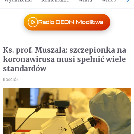
Radio DEON Modlitwa
Ks. prof. Muszala: szczepionka na
koronawirusa musi spełnić wiele
standardów
KOŚCIÓŁ