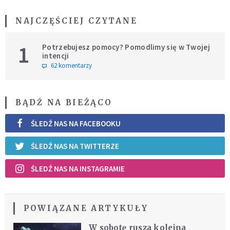
NAJCZĘŚCIEJ CZYTANE
1
Potrzebujesz pomocy? Pomodlimy się w Twojej
intencji
62 komentarzy
BĄDŹ NA BIEŻĄCO
ŚLEDŹ NAS NA FACEBOOKU
ŚLEDŹ NAS NA TWITTERZE
ŚLEDŹ NAS NA INSTAGRAMIE
POWIĄZANE ARTYKUŁY
W sobotę rusza kolejna