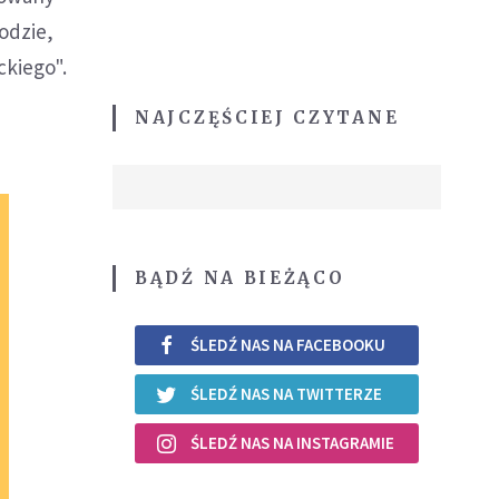
odzie,
ckiego".
NAJCZĘŚCIEJ CZYTANE
BĄDŹ NA BIEŻĄCO
ŚLEDŹ NAS NA FACEBOOKU
ŚLEDŹ NAS NA TWITTERZE
ŚLEDŹ NAS NA INSTAGRAMIE