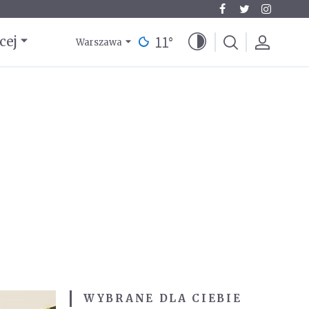
11
°
cej
Warszawa
WYBRANE DLA CIEBIE