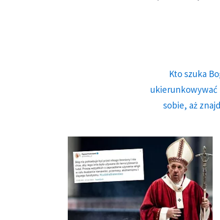
Kto szuka Bo
ukierunkowywać n
sobie, aż znaj