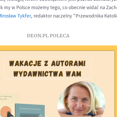
 jak my w Polsce możemy tego, co obecnie widać na Zach
Mirosław Tykfer
, redaktor naczelny "Przewodnika Katoli
DEON.PL POLECA