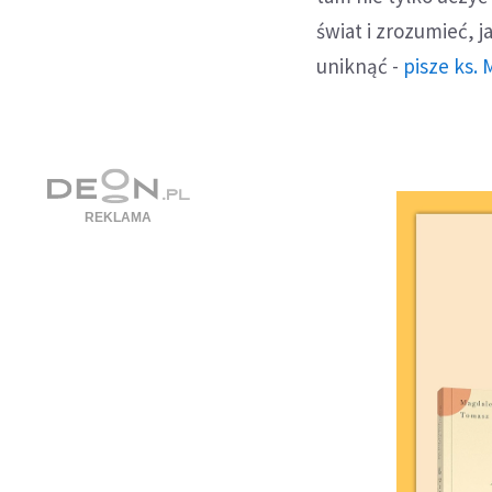
świat i zrozumieć,
uniknąć -
pisze ks. 