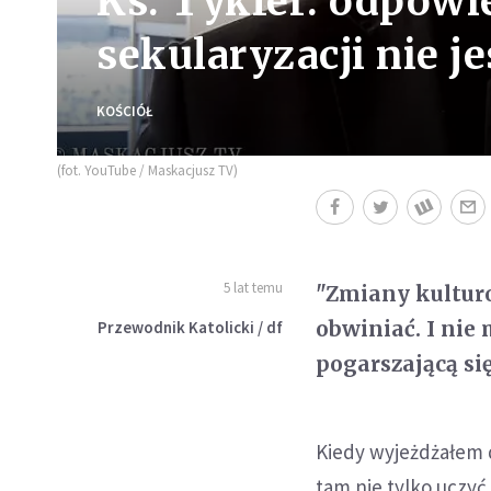
Ks. Tykfer: odpowi
sekularyzacji nie je
KOŚCIÓŁ
(fot. YouTube / Maskacjusz TV)
5 lat temu
"Zmiany kulturo
obwiniać. I nie
Przewodnik Katolicki / df
pogarszającą si
Kiedy wyjeżdżałem 
tam nie tylko uczyć