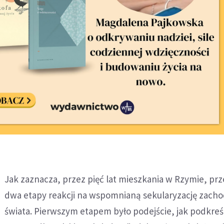
Jak zaznacza, przez pięć lat mieszkania w Rzymie, pr
dwa etapy reakcji na wspomnianą sekularyzację zach
świata. Pierwszym etapem było podejście, jak podkreś