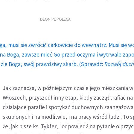
DEON.PL POLECA
ga, musi się zwrócić całkowicie do wewnątrz. Musi się w
a Boga, zawsze mieć Go przed oczyma i wytrwale zap
dzie Boga, swój prawdziwy skarb. (Sprawdź:
Rozwój duc
Jak zaznacza, w późniejszym czasie jego mieszkania w
Włoszech, przyszedł inny etap, kiedy zaczął trafiać na
działające parafie i spotykać duchownych zaangażow
skupionych i na modlitwie, i na pracy wśród ludzi. To s
że, jak pisze ks. Tykfer, "odpowiedź na pytanie o przy