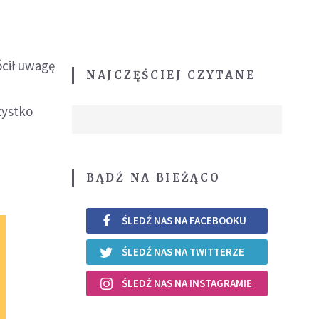
ócił uwagę
NAJCZĘŚCIEJ CZYTANE
zystko
BĄDŹ NA BIEŻĄCO
ŚLEDŹ NAS NA FACEBOOKU
ŚLEDŹ NAS NA TWITTERZE
ŚLEDŹ NAS NA INSTAGRAMIE