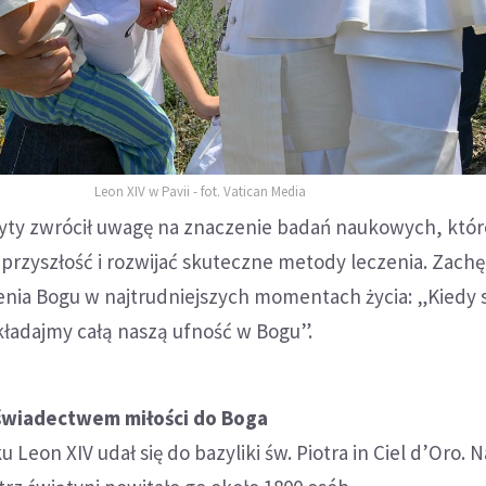
Leon XIV w Pavii - fot. Vatican Media
yty zwrócił uwagę na znaczenie badań naukowych, któr
rzyszłość i rozwijać skuteczne metody leczenia. Zachę
enia Bogu w najtrudniejszych momentach życia: „Kiedy
okładajmy całą naszą ufność w Bogu”.
 świadectwem miłości do Boga
 Leon XIV udał się do bazyliki św. Piotra in Ciel d’Oro. N