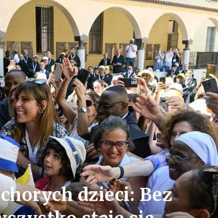
chorych dzieci: Bez