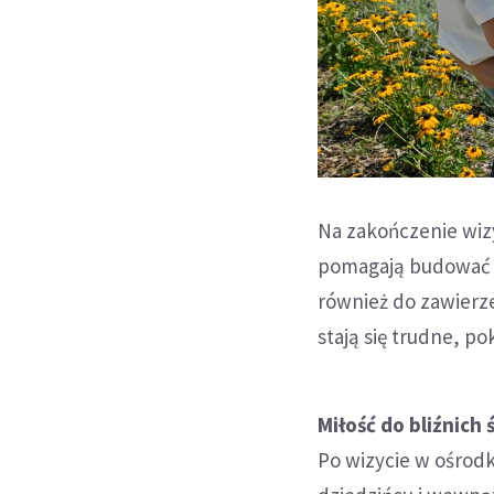
Na zakończenie wiz
pomagają budować p
również do zawierz
stają się trudne, p
Miłość do bliźnich
Po wizycie w ośrodku