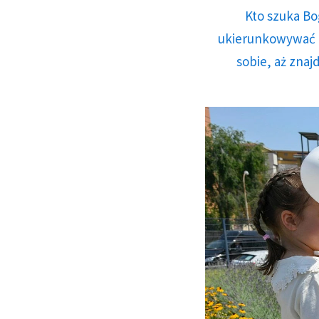
Kto szuka Bo
ukierunkowywać n
sobie, aż znaj