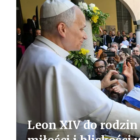
Leon XIV do rodzin 