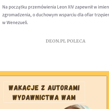
Na początku przemówienia Leon XIV zapewnił w imien
zgromadzenia, o duchowym wsparciu dla ofiar trzęsien
w Wenezueli.
DEON.PL POLECA