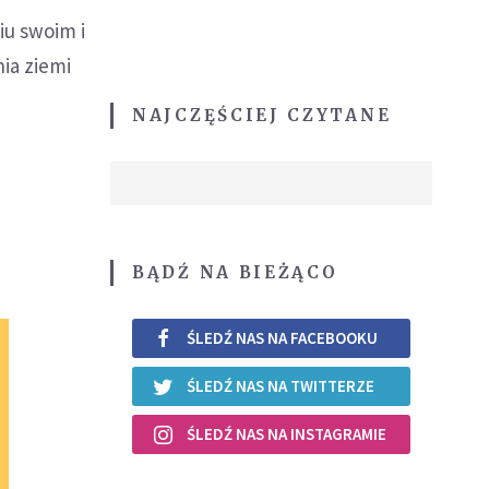
iu swoim i
ia ziemi
NAJCZĘŚCIEJ CZYTANE
BĄDŹ NA BIEŻĄCO
ŚLEDŹ NAS NA FACEBOOKU
ŚLEDŹ NAS NA TWITTERZE
ŚLEDŹ NAS NA INSTAGRAMIE