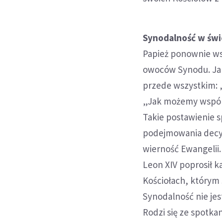
Synodalność w świ
Papież ponownie ws
owoców Synodu. Jak
przede wszystkim: „
„Jak możemy wspóln
Takie postawienie s
podejmowania decyzj
wierność Ewangelii.
Leon XIV poprosił 
Kościołach, którym 
Synodalność nie je
Rodzi się ze spotka