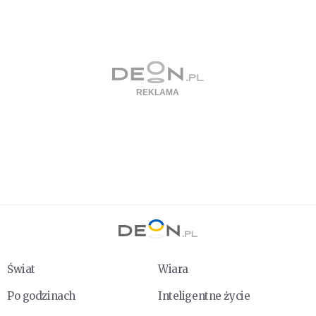
Świat
Wiara
Po godzinach
Inteligentne życie