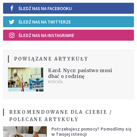
ŚLEDŹ NAS NA FACEBOOKU
ŚLEDŹ NAS NA TWITTERZE
ŚLEDŹ NAS NA INSTAGRAMIE
POWIĄZANE ARTYKUŁY
Kard. Nycz: państwo musi
dbać o rodzinę
KOŚCIÓŁ
REKOMENDOWANE DLA CIEBIE /
POLECANE ARTYKUŁY
Potrzebujesz pomocy? Pomodlimy się
w Twojej intencji