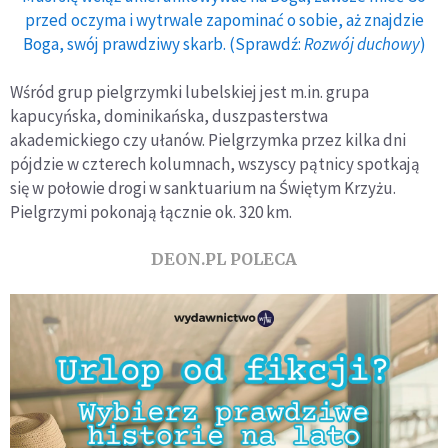
przed oczyma i wytrwale zapominać o sobie, aż znajdzie
Boga, swój prawdziwy skarb. (Sprawdź:
Rozwój duchowy
)
Wśród grup pielgrzymki lubelskiej jest m.in. grupa
kapucyńska, dominikańska, duszpasterstwa
akademickiego czy ułanów. Pielgrzymka przez kilka dni
pójdzie w czterech kolumnach, wszyscy pątnicy spotkają
się w połowie drogi w sanktuarium na Świętym Krzyżu.
Pielgrzymi pokonają łącznie ok. 320 km.
DEON.PL POLECA