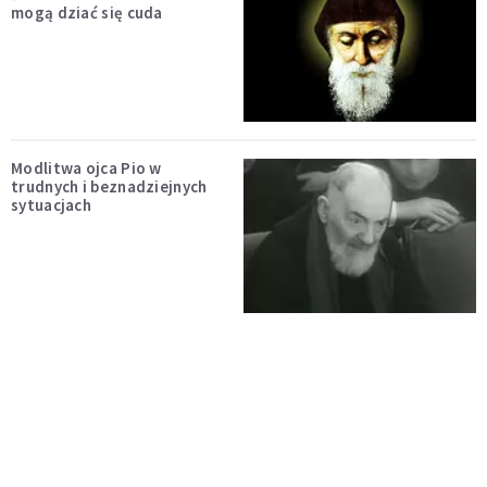
mogą dziać się cuda
Modlitwa ojca Pio w
trudnych i beznadziejnych
sytuacjach