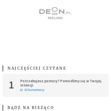
NAJCZĘŚCIEJ CZYTANE
1
Potrzebujesz pomocy? Pomodlimy się w Twojej
intencji
62 komentarzy
BĄDŹ NA BIEŻĄCO