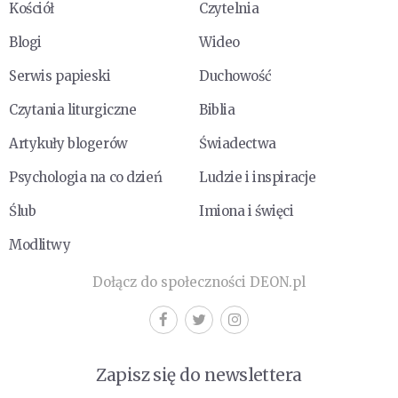
Kościół
Czytelnia
Blogi
Wideo
Serwis papieski
Duchowość
Czytania liturgiczne
Biblia
Artykuły blogerów
Świadectwa
Psychologia na co dzień
Ludzie i inspiracje
Ślub
Imiona i święci
Modlitwy
Dołącz do społeczności DEON.pl
Zapisz się do newslettera