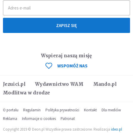
ZAPISZ SIĘ
Wspieraj naszą misję
WSPOMÓŻ NAS
Jezuici.pl
Wydawnictwo WAM
Mando.pl
Modlitwa w drodze
O portalu
Regulamin
Polityka prywatności
Kontakt
Dla mediów
Reklama
Informacje o cookies
Patronat
Copyright 2019 © Deon.pl Wszystkie prawa zastrzeżone. Realizacja
ideo.pl