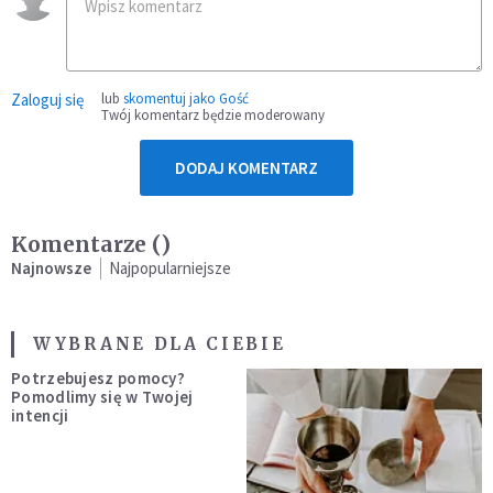
Zaloguj się
lub
skomentuj jako Gość
Twój komentarz będzie moderowany
DODAJ KOMENTARZ
Komentarze (
)
Najnowsze
Najpopularniejsze
WYBRANE DLA CIEBIE
Potrzebujesz pomocy?
Pomodlimy się w Twojej
intencji