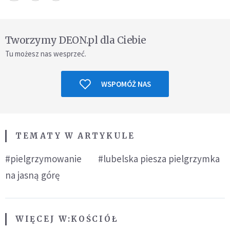
Tworzymy DEON.pl dla Ciebie
Tu możesz nas wesprzeć.
WSPOMÓŻ NAS
TEMATY W ARTYKULE
#pielgrzymowanie
#lubelska piesza pielgrzymka
na jasną górę
WIĘCEJ W:
KOŚCIÓŁ