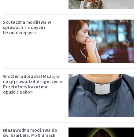
Skuteczna modlitwa w
sprawach trudnych i
beznadziejnych
W dzień odprawiał Mszę, w
nocy prowadził drugie życie.
Przełożony kazał mu
opuścić zakon
Niezawodna modlitwa do
św. Szarbela. Po 9 dniach