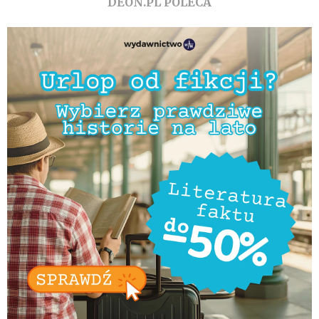
DEON.PL POLECA