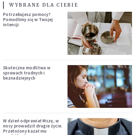
WYBRANE DLA CIEBIE
Potrzebujesz pomocy?
Pomodlimy się w Twojej
intencji
Skuteczna modlitwa w
sprawach trudnych i
beznadziejnych
W dzień odprawiał Mszę, w
nocy prowadził drugie życie.
Przełożony kazał mu