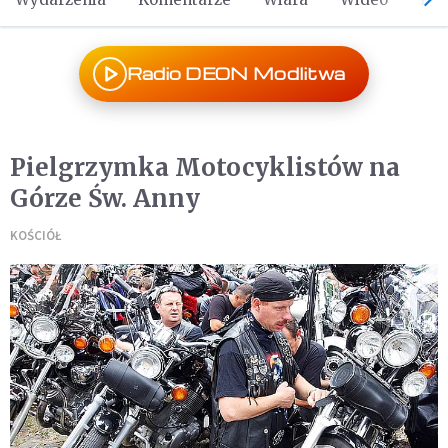
Radio DEON Modlitwa
Pielgrzymka Motocyklistów na
Górze Św. Anny
KOŚCIÓŁ