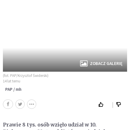
ZOBACZ GALERIĘ
(fot. PAP/Krzysztof Świderski)
14 lat temu
PAP / mh
Prawie 8 tys. osób wzięło udział w 10.