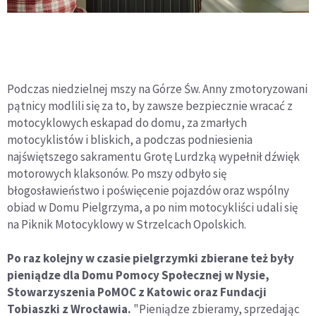
Podczas niedzielnej mszy na Górze Św. Anny zmotoryzowani
pątnicy modlili się za to, by zawsze bezpiecznie wracać z
motocyklowych eskapad do domu, za zmarłych
motocyklistów i bliskich, a podczas podniesienia
najświętszego sakramentu Grotę Lurdzką wypełnił dźwięk
motorowych klaksonów. Po mszy odbyło się
błogosławieństwo i poświęcenie pojazdów oraz wspólny
obiad w Domu Pielgrzyma, a po nim motocykliści udali się
na Piknik Motocyklowy w Strzelcach Opolskich.
Po raz kolejny w czasie pielgrzymki zbierane też były
pieniądze dla Domu Pomocy Społecznej w Nysie,
Stowarzyszenia PoMOC z Katowic oraz Fundacji
Tobiaszki z Wrocławia.
"Pieniądze zbieramy, sprzedając