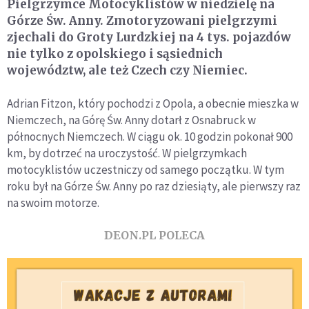
Pielgrzymce Motocyklistów w niedzielę na
Górze Św. Anny. Zmotoryzowani pielgrzymi
zjechali do Groty Lurdzkiej na 4 tys. pojazdów
nie tylko z opolskiego i sąsiednich
województw, ale też Czech czy Niemiec.
Adrian Fitzon, który pochodzi z Opola, a obecnie mieszka w
Niemczech, na Górę Św. Anny dotarł z Osnabruck w
północnych Niemczech. W ciągu ok. 10 godzin pokonał 900
km, by dotrzeć na uroczystość. W pielgrzymkach
motocyklistów uczestniczy od samego początku. W tym
roku był na Górze Św. Anny po raz dziesiąty, ale pierwszy raz
na swoim motorze.
DEON.PL POLECA