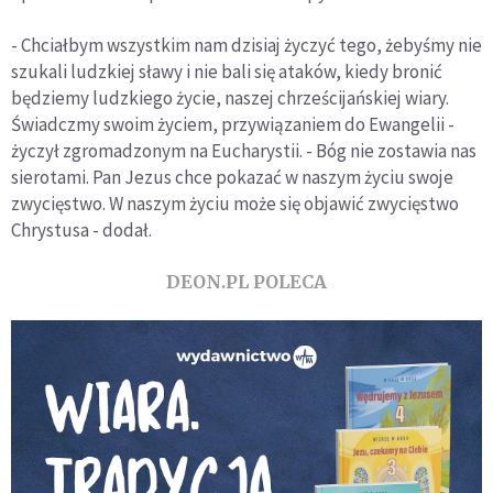
- Chciałbym wszystkim nam dzisiaj życzyć tego, żebyśmy nie
szukali ludzkiej sławy i nie bali się ataków, kiedy bronić
będziemy ludzkiego życie, naszej chrześcijańskiej wiary.
Świadczmy swoim życiem, przywiązaniem do Ewangelii -
życzył zgromadzonym na Eucharystii. - Bóg nie zostawia nas
sierotami. Pan Jezus chce pokazać w naszym życiu swoje
zwycięstwo. W naszym życiu może się objawić zwycięstwo
Chrystusa - dodał.
DEON.PL POLECA