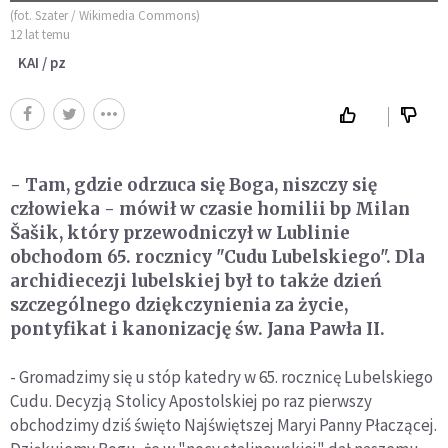
(fot. Szater / Wikimedia Commons)
12 lat temu
KAI / pz
- Tam, gdzie odrzuca się Boga, niszczy się
człowieka - mówił w czasie homilii bp Milan
Šašik, który przewodniczył w Lublinie
obchodom 65. rocznicy "Cudu Lubelskiego". Dla
archidiecezji lubelskiej był to także dzień
szczególnego dziękczynienia za życie,
pontyfikat i kanonizację św. Jana Pawła II.
- Gromadzimy się u stóp katedry w 65. rocznicę Lubelskiego
Cudu. Decyzją Stolicy Apostolskiej po raz pierwszy
obchodzimy dziś święto Najświętszej Maryi Panny Płaczącej.