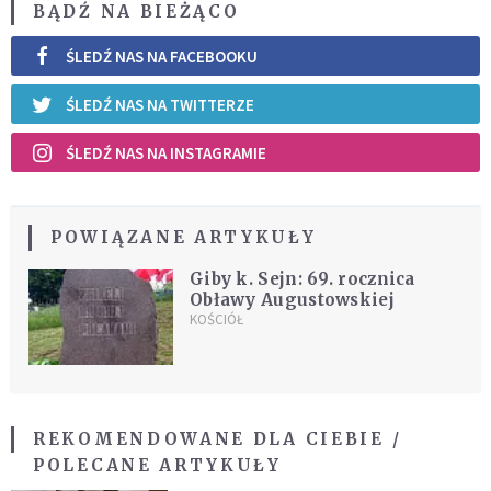
BĄDŹ NA BIEŻĄCO
ŚLEDŹ NAS NA FACEBOOKU
ŚLEDŹ NAS NA TWITTERZE
ŚLEDŹ NAS NA INSTAGRAMIE
POWIĄZANE ARTYKUŁY
Giby k. Sejn: 69. rocznica
Obławy Augustowskiej
KOŚCIÓŁ
REKOMENDOWANE DLA CIEBIE /
POLECANE ARTYKUŁY