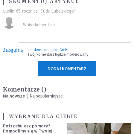
SKOMENTUJ ARTYKUŁ
Lublin: 65. rocznica "Cudu Lubelskiego"
Zaloguj się
lub
skomentuj jako Gość
Twój komentarz będzie moderowany
DODAJ KOMENTARZ
Komentarze (
)
Najnowsze
Najpopularniejsze
WYBRANE DLA CIEBIE
Potrzebujesz pomocy?
Pomodlimy się w Twojej