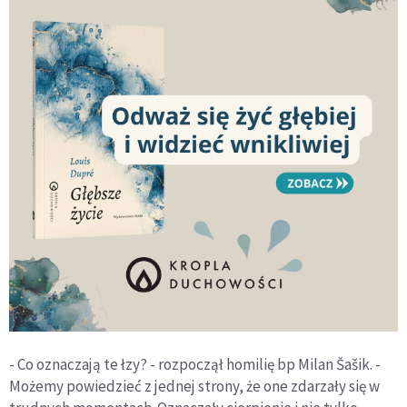
- Co oznaczają te łzy? - rozpoczął homilię bp Milan Šašik. -
Możemy powiedzieć z jednej strony, że one zdarzały się w