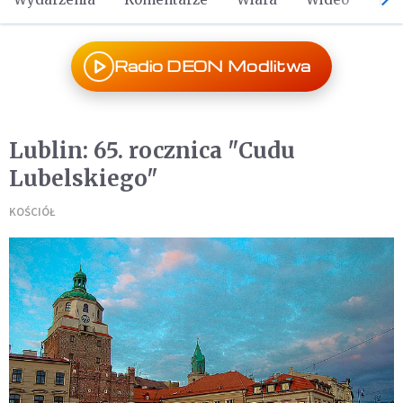
Radio DEON Modlitwa
Lublin: 65. rocznica "Cudu
Lubelskiego"
KOŚCIÓŁ