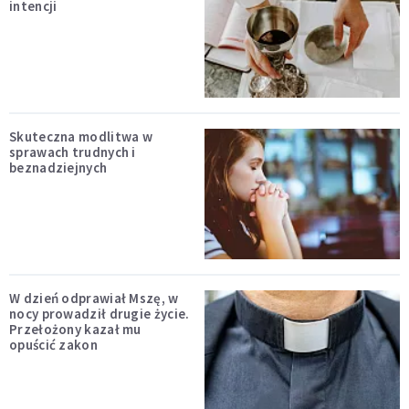
intencji
Skuteczna modlitwa w
sprawach trudnych i
beznadziejnych
W dzień odprawiał Mszę, w
nocy prowadził drugie życie.
Przełożony kazał mu
opuścić zakon