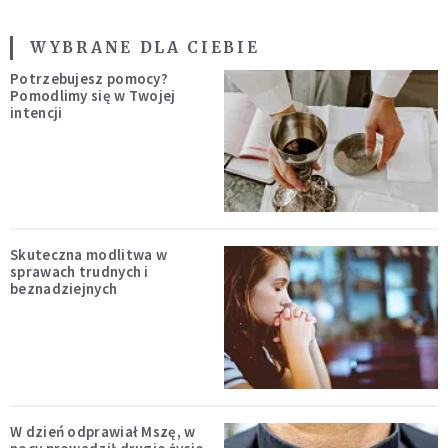
WYBRANE DLA CIEBIE
Potrzebujesz pomocy?
Pomodlimy się w Twojej
intencji
Skuteczna modlitwa w
sprawach trudnych i
beznadziejnych
W dzień odprawiał Mszę, w