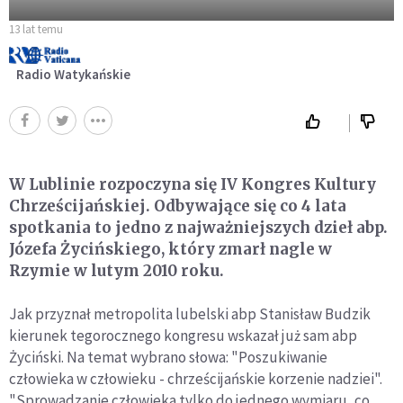
13 lat temu
Radio Watykańskie
W Lublinie rozpoczyna się IV Kongres Kultury
Chrześcijańskiej. Odbywające się co 4 lata
spotkania to jedno z najważniejszych dzieł abp.
Józefa Życińskiego, który zmarł nagle w
Rzymie w lutym 2010 roku.
Jak przyznał metropolita lubelski abp Stanisław Budzik
kierunek tegorocznego kongresu wskazał już sam abp
Życiński. Na temat wybrano słowa: "Poszukiwanie
człowieka w człowieku - chrześcijańskie korzenie nadziei".
"Sprowadzanie człowieka tylko do jednego wymiaru, co