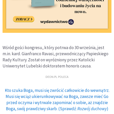
Wśród gości kongresu, który potrwa do 30 września, jest
m.in. kard. Gianfranco Ravasi, przewodniczący Papieskiego
Rady Kultury. Został on wyróżniony przez Katolicki
Uniwersytet Lubelski doktoratem honoris causa.
DEON.PL POLECA
Kto szuka Boga, musi się zwrócić całkowicie do wewnątrz.
Musi się wciąż ukierunkowywać na Boga, zawsze mieć Go
przed oczyma i wytrwale zapominać o sobie, aż znajdzie
Boga, swój prawdziwy skarb. (Sprawdź:
Rozwój duchowy
)