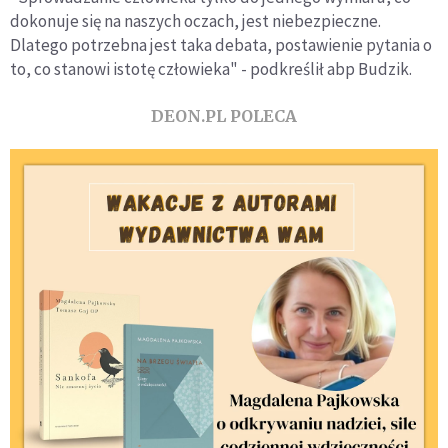
dokonuje się na naszych oczach, jest niebezpieczne.
Dlatego potrzebna jest taka debata, postawienie pytania o
to, co stanowi istotę człowieka" - podkreślił abp Budzik.
DEON.PL POLECA