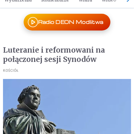
Radio DEON Modlitwa
Luteranie i reformowani na
połączonej sesji Synodów
KOŚCIÓŁ