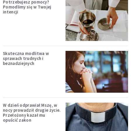
Potrzebujesz pomocy?
Pomodlimy się w Twojej
intencji
Skuteczna modlitwa w
sprawach trudnych i
beznadziejnych
W dzień odprawiał Mszę, w
nocy prowadził drugie życie.
Przełożony kazał mu
opuścić zakon