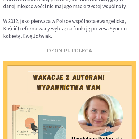
danej miejscowości nie ma jego macierzystej wspólnoty.
W 2012, jako pierwsza w Polsce wspólnota ewangelicka,
Kościół reformowany wybrał na funkcję prezesa Synodu
kobietę, Ewę Jóźwiak.
DEON.PL POLECA