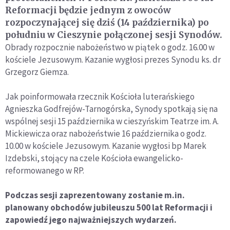
Reformacji będzie jednym z owoców
rozpoczynającej się dziś (14 października) po
południu w Cieszynie połączonej sesji Synodów.
Obrady rozpocznie nabożeństwo w piątek o godz. 16.00 w
kościele Jezusowym. Kazanie wygłosi prezes Synodu ks. dr
Grzegorz Giemza.
Jak poinformowała rzecznik Kościoła luterańskiego
Agnieszka Godfrejów-Tarnogórska, Synody spotkają się na
wspólnej sesji 15 października w cieszyńskim Teatrze im. A.
Mickiewicza oraz nabożeństwie 16 października o godz.
10.00 w kościele Jezusowym. Kazanie wygłosi bp Marek
Izdebski, stojący na czele Kościoła ewangelicko-
reformowanego w RP.
Podczas sesji zaprezentowany zostanie m.in.
planowany obchodów jubileuszu 500 lat Reformacji i
zapowiedź jego najważniejszych wydarzeń.