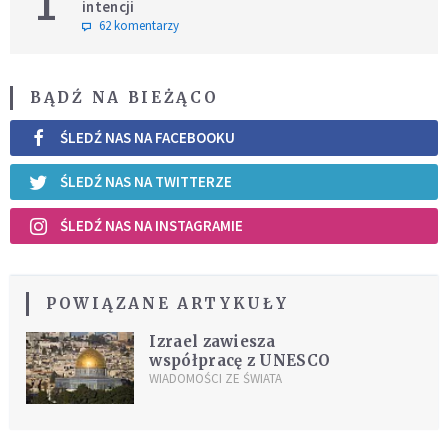
1
intencji
62 komentarzy
BĄDŹ NA BIEŻĄCO
ŚLEDŹ NAS NA FACEBOOKU
ŚLEDŹ NAS NA TWITTERZE
ŚLEDŹ NAS NA INSTAGRAMIE
POWIĄZANE ARTYKUŁY
Izrael zawiesza
współpracę z UNESCO
WIADOMOŚCI ZE ŚWIATA