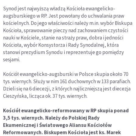
Synod jest najwyższą władzą Kościoła ewangelicko-
augsburskiego w RP. Jest powołany do uchwalania praw
kościelnych. Do jego właściwości należy m.in. wybór Biskupa
Kościoła, sprawowanie pieczy nad zachowaniem czystości
nauki w Kościele, stanie na straży praw, dobra i jedności
Kościoła, wybór Konsystorza i Rady Synodalnej, która
stanowi prezydium Synodu i reprezentuje go pomiędzy
sesjami.
Kościół ewangelicko-augsburski w Polsce skupia około 70
tys. wiernych. Służy w nim 161 duchownych w 133 parafiach.
Dzieli się na 6 diecezji, z których najliczniejszą jest diecezja
Cieszyńska, licząca ok. 37 tys. wiernych.
Kościół ewangelicko-reformowany w RP skupia ponad
3,5 tys. wiernych. Należy do Polskiej Rady
Ekumenicznej i Światowego Aliansu Kościołów
Reformowanych. Biskupem Kościoła jest ks. Marek