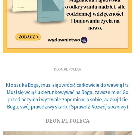
DEON.PL POLECA
Kto szuka Boga, musi się zwrócić całkowicie do wewnątrz.
Musi się wciąż ukierunkowywać na Boga, zawsze mieć Go
przed oczyma i wytrwale zapominać o sobie, aż znajdzie
Boga, swój prawdziwy skarb. (Sprawdź:
Rozwój duchowy
)
DEON.PL POLECA