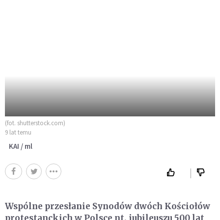
(fot. shutterstock.com)
9 lat temu
KAI / ml
Wspólne przesłanie Synodów dwóch Kościołów
protestanckich w Polsce nt. jubileuszu 500 lat