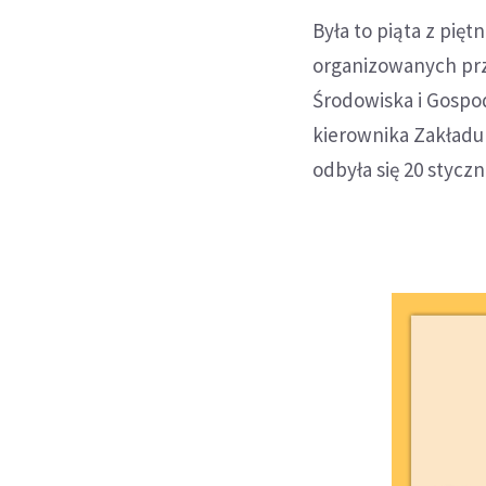
Była to piąta z pię
organizowanych pr
Środowiska i Gospod
kierownika Zakładu 
odbyła się 20 styczni