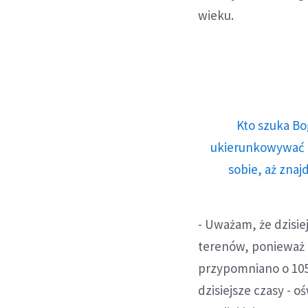
wieku.
Kto szuka Bo
ukierunkowywać n
sobie, aż znaj
- Uważam, że dzisi
terenów, ponieważ 
przypomniano o 1050
dzisiejsze czasy - o