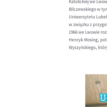
Katolickiej we Lwow
Bilczewskiego w tym
Uniwersytetu Lubel
w związku z przygo
1966 we Lwowie rozp
Henryk Mosing, pot
Wyszyńskiego, który