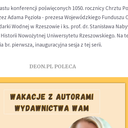
tnastu konferencji poświęconych 1050. rocznicy Chrztu Po
zez Adama Pęzioła - prezesa Wojewódzkiego Funduszu 
arki Wodnej w Rzeszowie i ks. prof. dr. Stanisława Nab
Historii Nowożytnej Uniwersytetu Rzeszowskiego. Na te
a br. pierwsza, inauguracyjna sesja z tej serii.
DEON.PL POLECA