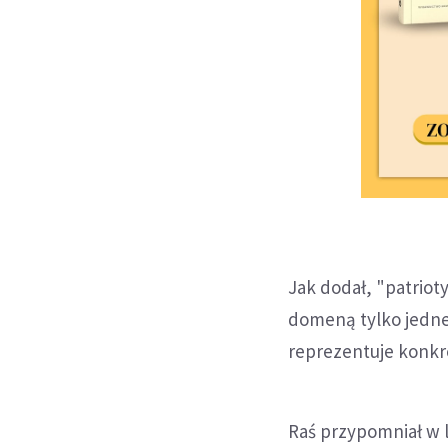
Jak dodał, "patrioty
domeną tylko jednej
reprezentuje konkre
Raś przypomniał w 