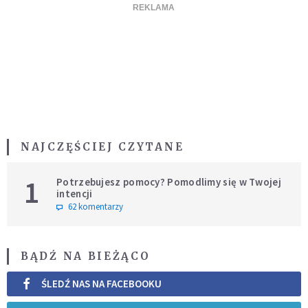
NAJCZĘŚCIEJ CZYTANE
1
Potrzebujesz pomocy? Pomodlimy się w Twojej
intencji
62 komentarzy
BĄDŹ NA BIEŻĄCO
ŚLEDŹ NAS NA FACEBOOKU