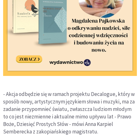
- Akcja odbędzie się w ramach projektu Decalogue, który w
sposób nowy, artystycznym językiem słowa i muzyki, ma za
zadanie przypomnieć światu, zwłaszcza ludziom młodym
to co jest niezmienne i aktualne mimo upływu lat - Prawo
Boże, Dziesięć Prostych Słów - mówi Anna Karpiel
Semberecka z zakopiańskiego magistratu.