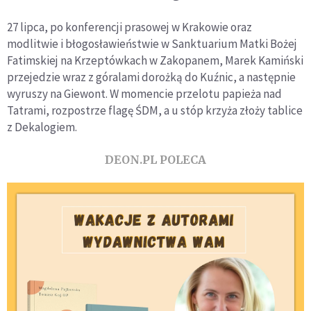
27 lipca, po konferencji prasowej w Krakowie oraz
modlitwie i błogosławieństwie w Sanktuarium Matki Bożej
Fatimskiej na Krzeptówkach w Zakopanem, Marek Kamiński
przejedzie wraz z góralami dorożką do Kuźnic, a następnie
wyruszy na Giewont. W momencie przelotu papieża nad
Tatrami, rozpostrze flagę ŚDM, a u stóp krzyża złoży tablice
z Dekalogiem.
DEON.PL POLECA