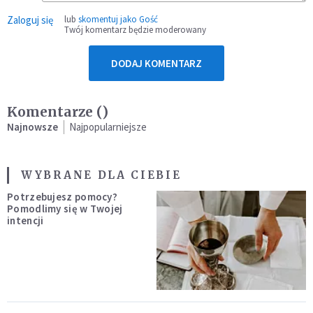
Zaloguj się
lub
skomentuj jako Gość
Twój komentarz będzie moderowany
DODAJ KOMENTARZ
Komentarze (
)
Najnowsze
Najpopularniejsze
WYBRANE DLA CIEBIE
Potrzebujesz pomocy?
Pomodlimy się w Twojej
intencji