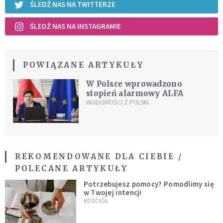
ŚLEDŹ NAS NA TWITTERZE
ŚLEDŹ NAS NA INSTAGRAMIE
POWIĄZANE ARTYKUŁY
W Polsce wprowadzono
stopień alarmowy ALFA
WIADOMOŚCI Z POLSKI
REKOMENDOWANE DLA CIEBIE /
POLECANE ARTYKUŁY
Potrzebujesz pomocy? Pomodlimy się
w Twojej intencji
KOŚCIÓŁ