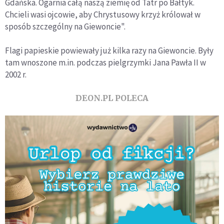
Gdańska. Ogarnia całą naszą ziemię od Tatr po Bałtyk.
Chcieli wasi ojcowie, aby Chrystusowy krzyż królował w
sposób szczególny na Giewoncie".
Flagi papieskie powiewały już kilka razy na Giewoncie. Były
tam wnoszone m.in. podczas pielgrzymki Jana Pawła II w
2002 r.
DEON.PL POLECA