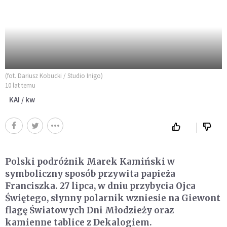
(fot. Dariusz Kobucki / Studio Inigo)
10 lat temu
KAI / kw
Polski podróżnik Marek Kamiński w
symboliczny sposób przywita papieża
Franciszka. 27 lipca, w dniu przybycia Ojca
Świętego, słynny polarnik wzniesie na Giewont
flagę Światowych Dni Młodzieży oraz
kamienne tablice z Dekalogiem.