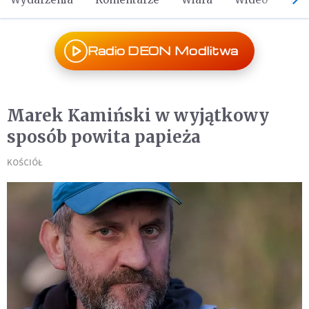
Radio DEON Modlitwa
Marek Kamiński w wyjątkowy
sposób powita papieża
KOŚCIÓŁ