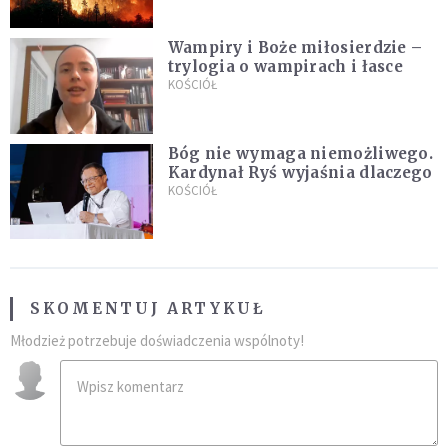
Wampiry i Boże miłosierdzie –
trylogia o wampirach i łasce
KOŚCIÓŁ
Bóg nie wymaga niemożliwego.
Kardynał Ryś wyjaśnia dlaczego
KOŚCIÓŁ
SKOMENTUJ ARTYKUŁ
Młodzież potrzebuje doświadczenia wspólnoty!