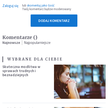
Zaloguj się
lub
skomentuj jako Gość
Twój komentarz będzie moderowany
DODAJ KOMENTARZ
Komentarze (
)
Najnowsze
Najpopularniejsze
WYBRANE DLA CIEBIE
Skuteczna modlitwa w
sprawach trudnych i
beznadziejnych