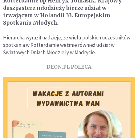
Rotterdamie bp Henryk Tomasik. Krajowy
duszpasterz młodzieży bierze udział w
trwającym w Holandii 33. Europejskim
Spotkaniu Młodych.
Hierarcha wyraził nadzieję, że wielu polskich uczestników
spotkania w Rotterdamie weźmie również udział w
Światowych Dniach Młodzieży w Madrycie.
DEON.PL POLECA