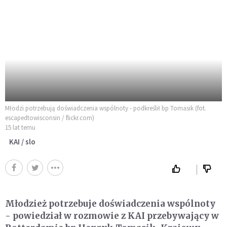
Młodzi potrzebują doświadczenia wspólnoty - podkreślił bp Tomasik (fot.
escapedtowisconsin / flickr.com)
15 lat temu
KAI / slo
Młodzież potrzebuje doświadczenia wspólnoty
- powiedział w rozmowie z KAI przebywający w