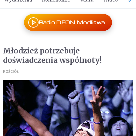
Radio DEON Modlitwa
Młodzież potrzebuje
doświadczenia wspólnoty!
KOŚCIÓŁ