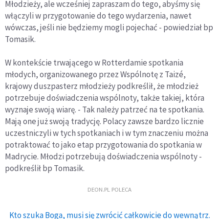
Młodzieży, ale wcześniej zapraszam do tego, abyśmy się
włączyli w przygotowanie do tego wydarzenia, nawet
wówczas, jeśli nie będziemy mogli pojechać - powiedział bp
Tomasik.
W kontekście trwającego w Rotterdamie spotkania
młodych, organizowanego przez Wspólnotę z Taizé,
krajowy duszpasterz młodzieży podkreślił, że młodzież
potrzebuje doświadczenia wspólnoty, także takiej, która
wyznaje swoją wiarę. - Tak należy patrzeć na te spotkania.
Mają one już swoją tradycję. Polacy zawsze bardzo licznie
uczestniczyli w tych spotkaniach i w tym znaczeniu można
potraktować to jako etap przygotowania do spotkania w
Madrycie. Młodzi potrzebują doświadczenia wspólnoty -
podkreślił bp Tomasik.
DEON.PL POLECA
Kto szuka Boga, musi się zwrócić całkowicie do wewnątrz.