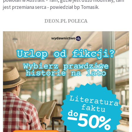
powołań w Australii. - Tam, gdzie jest dużo modlitwy, tam
jest przemiana serca - powiedział bp Tomasik.
DEON.PL POLECA