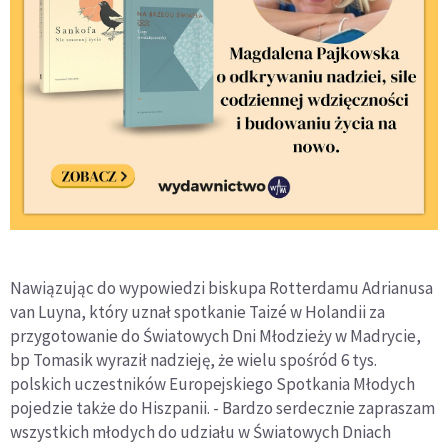
Nawiązując do wypowiedzi biskupa Rotterdamu Adrianusa
van Luyna, który uznał spotkanie Taizé w Holandii za
przygotowanie do Światowych Dni Młodzieży w Madrycie,
bp Tomasik wyraził nadzieję, że wielu spośród 6 tys.
polskich uczestników Europejskiego Spotkania Młodych
pojedzie także do Hiszpanii. - Bardzo serdecznie zapraszam
wszystkich młodych do udziału w Światowych Dniach