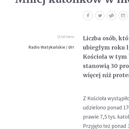
15 lat temu
Liczba osób, kt
ubiegłym roku 
Radio Watykańskie / drr
Kościoła w tym 
stanowią 30 proc
więcej niż prot
Z Kościoła wystąpi
udzielono ponad 170
prawie 7,5 tys. kato
Przyjęto też ponad 3