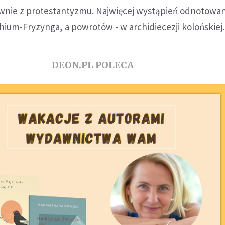
wnie z protestantyzmu. Najwięcej wystąpień odnotowa
hium-Fryzynga, a powrotów - w archidiecezji kolońskiej.
DEON.PL POLECA