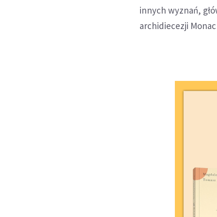
innych wyznań, głó
archidiecezji Monac