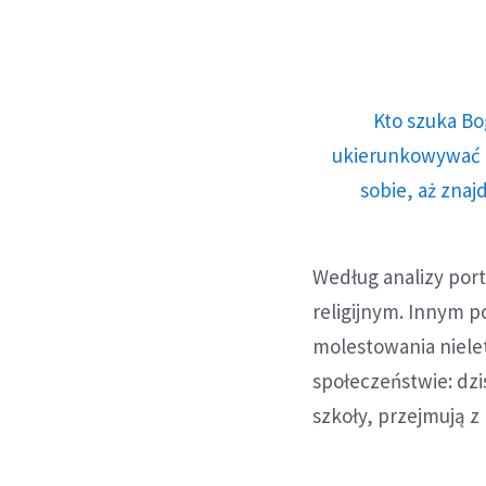
Kto szuka Bo
ukierunkowywać n
sobie, aż znaj
Według analizy por
religijnym. Innym 
molestowania niele
społeczeństwie: dzi
szkoły, przejmują 