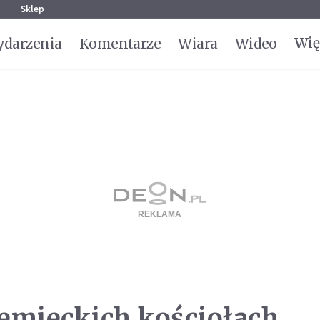
g
Sklep
Wię
darzenia
Komentarze
Wiara
Wideo
emieckich kościołach