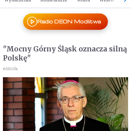
Radio DEON Modlitwa
"Mocny Górny Śląsk oznacza silną
Polskę"
KOŚCIÓŁ