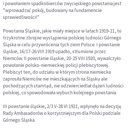
i powołaniem spadkobierców zwycięskiego powstania jest
"wprowadzać pokój, budowany na fundamencie
sprawiedliwości!"
Powstania Śląskie, jakie miały miejsce w latach 1919-21, to
trzykrotne zbrojne wystąpienia polskiej ludności Górnego
Śląska w celu przywrócenia tych ziem Polsce. I powstanie
śląskie, 16/17-26 VIII 1919 upadło, stłumione przez
Niemców. II powstanie śląskie, 20-25 VIII 1920, wywalczyło
powołanie polsko-niemieckiej policji plebiscytowej.
Plebiscyt ten, do udziału w którym strona niemiecka
zaprosiła Niemców nie mieszkających na Śląsku ale
pochodzących stamtąd, nie odzwierciedlał dążeń ludności
polskiej, co spowodowała wybuch kolejnego powstania.
III powstanie śląskie, 2/3 V-28 VI 1921, wpłynęło na decyzję
Rady Ambasadorów o korzystniejszym dla Polski podziale
Górnego Śląska.