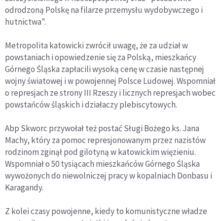
odrodzoną Polskę na filarze przemysłu wydobywczego i
hutnictwa".
Metropolita katowicki zwrócił uwagę, że za udział w
powstaniach i opowiedzenie się za Polską, mieszkańcy
Górnego Śląska zapłacili wysoką cenę w czasie następnej
wojny światowej i w powojennej Polsce Ludowej. Wspomniał
o represjach ze strony III Rzeszy i licznych represjach wobec
powstańców śląskich i działaczy plebiscytowych.
Abp Skworc przywołał też postać Sługi Bożego ks. Jana
Machy, który za pomoc represjonowanym przez nazistów
rodzinom zginął pod gilotyną w katowickim więzieniu.
Wspomniał o 50 tysiącach mieszkańców Górnego Śląska
wywożonych do niewolniczej pracy w kopalniach Donbasu i
Karagandy.
Z kolei czasy powojenne, kiedy to komunistyczne władze