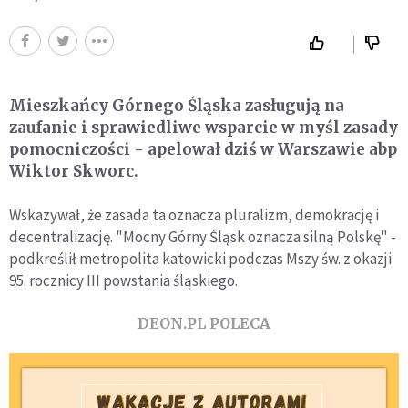
Mieszkańcy Górnego Śląska zasługują na
zaufanie i sprawiedliwe wsparcie w myśl zasady
pomocniczości - apelował dziś w Warszawie abp
Wiktor Skworc.
Wskazywał, że zasada ta oznacza pluralizm, demokrację i
decentralizację. "Mocny Górny Śląsk oznacza silną Polskę" -
podkreślił metropolita katowicki podczas Mszy św. z okazji
95. rocznicy III powstania śląskiego.
DEON.PL POLECA