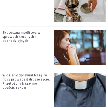
Skuteczna modlitwa w
sprawach trudnych i
beznadziejnych
W dzień odprawiał Mszę, w
nocy prowadził drugie życie.
Przełożony kazał mu
opuścić zakon