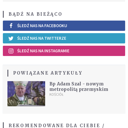
BĄDŹ NA BIEŻĄCO
ŚLEDŹ NAS NA FACEBOOKU
ŚLEDŹ NAS NA TWITTERZE
ŚLEDŹ NAS NA INSTAGRAMIE
POWIĄZANE ARTYKUŁY
Bp Adam Szal - nowym
metropolitą przemyskim
KOŚCIÓŁ
REKOMENDOWANE DLA CIEBIE /