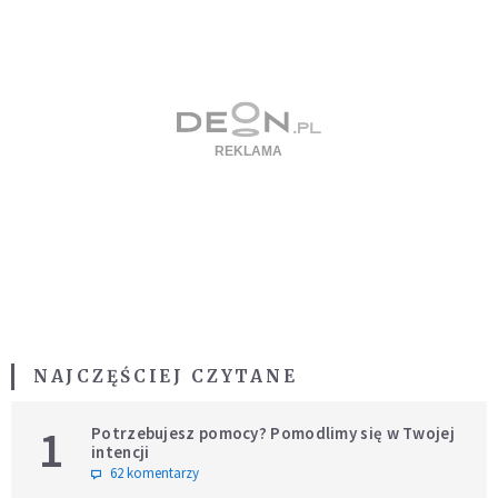
NAJCZĘŚCIEJ CZYTANE
1
Potrzebujesz pomocy? Pomodlimy się w Twojej
intencji
62 komentarzy