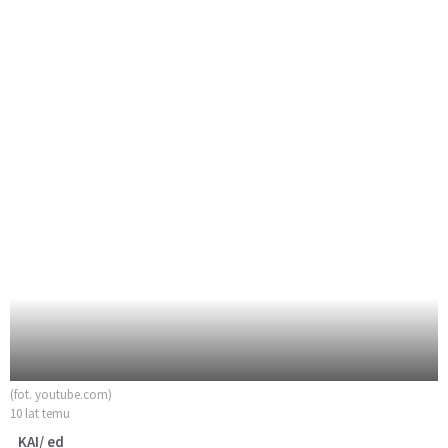
(fot. youtube.com)
10 lat temu
KAI/ ed