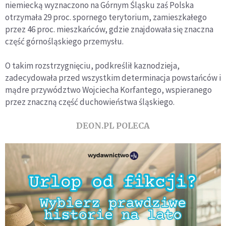
niemiecką wyznaczono na Górnym Śląsku zaś Polska
otrzymała 29 proc. spornego terytorium, zamieszkałego
przez 46 proc. mieszkańców, gdzie znajdowała się znaczna
część górnośląskiego przemysłu.
O takim rozstrzygnięciu, podkreślił kaznodzieja,
zadecydowała przed wszystkim determinacja powstańców i
mądre przywództwo Wojciecha Korfantego, wspieranego
przez znaczną część duchowieństwa śląskiego.
DEON.PL POLECA