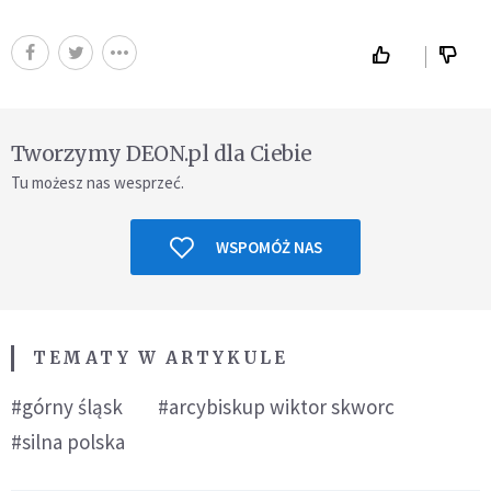
Tworzymy DEON.pl dla Ciebie
Tu możesz nas wesprzeć.
WSPOMÓŻ NAS
TEMATY W ARTYKULE
#górny śląsk
#arcybiskup wiktor skworc
#silna polska