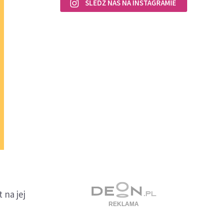
ŚLEDŹ NAS NA INSTAGRAMIE
 na jej