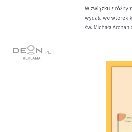
W związku z różnymi
wydała we wtorek k
św. Michała Archanio