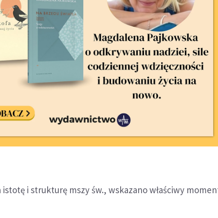
istotę i strukturę mszy św., wskazano właściwy moment