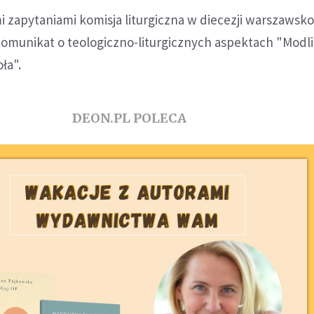
 zapytaniami komisja liturgiczna w diecezji warszawsko
omunikat o teologiczno-liturgicznych aspektach "Modl
ła".
DEON.PL POLECA