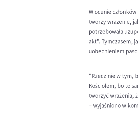
W ocenie członków 
tworzy wrażenie, ja
potrzebowała uzupeł
akt". Tymczasem, ja
uobecnieniem pasch
"Rzecz nie w tym, 
Kościołem, bo to sa
tworzyć wrażenia, ż
– wyjaśniono w kom