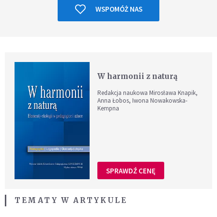
WSPOMÓŻ NAS
W harmonii z naturą
Redakcja naukowa Mirosława Knapik,
Anna Łobos, Iwona Nowakowska-
Kempna
SPRAWDŹ CENĘ
TEMATY W ARTYKULE