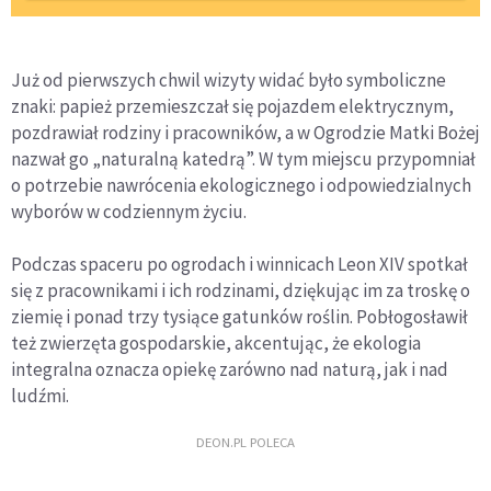
Już od pierwszych chwil wizyty widać było symboliczne
znaki: papież przemieszczał się pojazdem elektrycznym,
pozdrawiał rodziny i pracowników, a w Ogrodzie Matki Bożej
nazwał go „naturalną katedrą”. W tym miejscu przypomniał
o potrzebie nawrócenia ekologicznego i odpowiedzialnych
wyborów w codziennym życiu.
Podczas spaceru po ogrodach i winnicach Leon XIV spotkał
się z pracownikami i ich rodzinami, dziękując im za troskę o
ziemię i ponad trzy tysiące gatunków roślin. Pobłogosławił
też zwierzęta gospodarskie, akcentując, że ekologia
integralna oznacza opiekę zarówno nad naturą, jak i nad
ludźmi.
DEON.PL POLECA