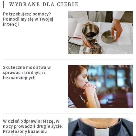
WYBRANE DLA CIEBIE
Potrzebujesz pomocy?
Pomodlimy się w Twojej
intencji
Skuteczna modlitwa w
sprawach trudnych i
beznadziejnych
W dzień odprawiał Mszę, w
nocy prowadził drugie życie.
Przełożony kazał mu