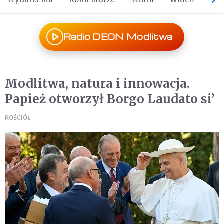
Radio DEON Modlitwa
Modlitwa, natura i innowacja.
Papież otworzył Borgo Laudato si’
KOŚCIÓŁ