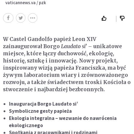
vaticannews.va / pzk
W Castel Gandolfo papież Leon XIV
zainaugurował Borgo
Laudato si’
– unikatowe
miejsce, które łączy duchowość, ekologię,
historię, sztukę i innowację. Nowy projekt,
inspirowany wizją papieża Franciszka, ma być
żywym laboratorium wiary i zrównoważonego
rozwoju, a także świadectwem troski Kościoła o
stworzenie i najbardziej bezbronnych.
Inauguracja Borgo Laudato si’
Symboliczne gesty papieża
Ekologia integralna – wezwanie do nawrócenia
ekologicznego
Spotkania z pracownikami i rodzinami