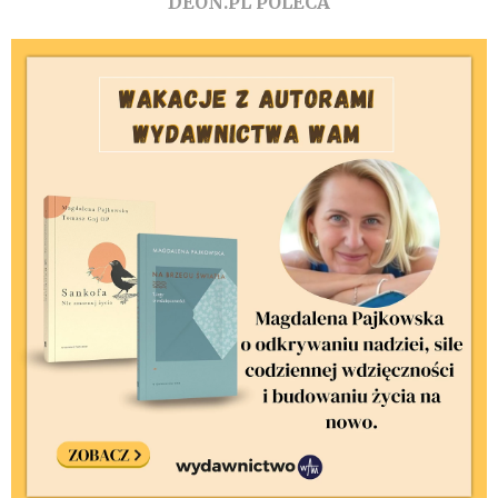
DEON.PL POLECA