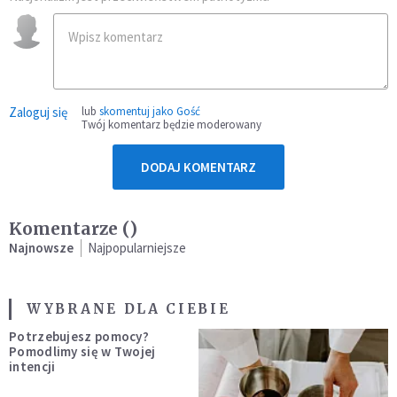
Zaloguj się
lub
skomentuj jako Gość
Twój komentarz będzie moderowany
DODAJ KOMENTARZ
Komentarze (
)
Najnowsze
Najpopularniejsze
WYBRANE DLA CIEBIE
Potrzebujesz pomocy?
Pomodlimy się w Twojej
intencji