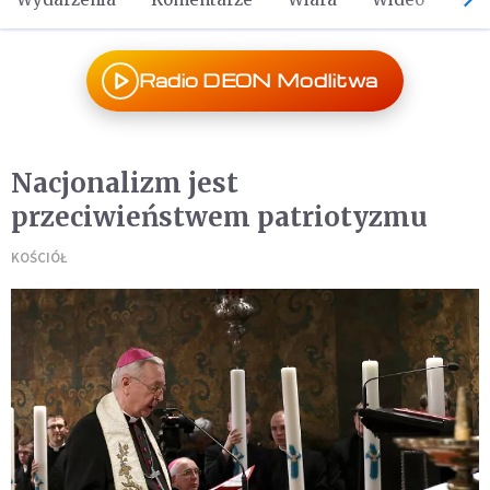
Radio DEON Modlitwa
Nacjonalizm jest
przeciwieństwem patriotyzmu
KOŚCIÓŁ