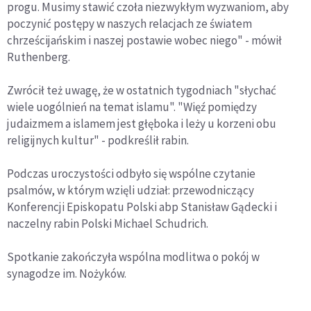
progu. Musimy stawić czoła niezwykłym wyzwaniom, aby
poczynić postępy w naszych relacjach ze światem
chrześcijańskim i naszej postawie wobec niego" - mówił
Ruthenberg.
Zwrócił też uwagę, że w ostatnich tygodniach "słychać
wiele uogólnień na temat islamu". "Więź pomiędzy
judaizmem a islamem jest głęboka i leży u korzeni obu
religijnych kultur" - podkreślił rabin.
Podczas uroczystości odbyło się wspólne czytanie
psalmów, w którym wzięli udział: przewodniczący
Konferencji Episkopatu Polski abp Stanisław Gądecki i
naczelny rabin Polski Michael Schudrich.
Spotkanie zakończyła wspólna modlitwa o pokój w
synagodze im. Nożyków.