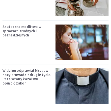
Skuteczna modlitwa w
sprawach trudnych i
beznadziejnych
W dzień odprawiał Mszę, w
nocy prowadził drugie życie.
Przełożony kazał mu
opuścić zakon