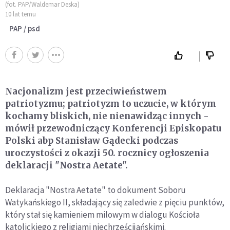
(fot. PAP/Waldemar Deska)
10 lat temu
PAP / psd
Nacjonalizm jest przeciwieństwem
patriotyzmu; patriotyzm to uczucie, w którym
kochamy bliskich, nie nienawidząc innych -
mówił przewodniczący Konferencji Episkopatu
Polski abp Stanisław Gądecki podczas
uroczystości z okazji 50. rocznicy ogłoszenia
deklaracji "Nostra Aetate".
Deklaracja "Nostra Aetate" to dokument Soboru
Watykańskiego II, składający się zaledwie z pięciu punktów,
który stał się kamieniem milowym w dialogu Kościoła
katolickiego z religiami niechrześcijańskimi.