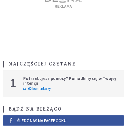
NAJCZĘŚCIEJ CZYTANE
1
Potrzebujesz pomocy? Pomodlimy się w Twojej
intencji
62 komentarzy
BĄDŹ NA BIEŻĄCO
ŚLEDŹ NAS NA FACEBOOKU