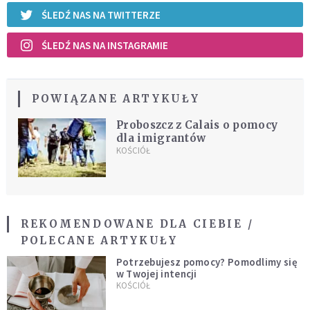
ŚLEDŹ NAS NA TWITTERZE
ŚLEDŹ NAS NA INSTAGRAMIE
POWIĄZANE ARTYKUŁY
Proboszcz z Calais o pomocy
dla imigrantów
KOŚCIÓŁ
REKOMENDOWANE DLA CIEBIE /
POLECANE ARTYKUŁY
Potrzebujesz pomocy? Pomodlimy się
w Twojej intencji
KOŚCIÓŁ