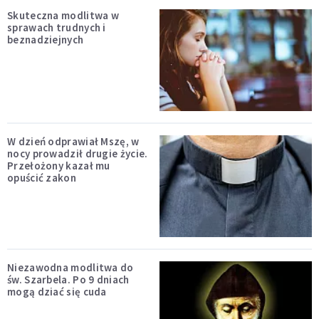
Skuteczna modlitwa w
sprawach trudnych i
beznadziejnych
W dzień odprawiał Mszę, w
nocy prowadził drugie życie.
Przełożony kazał mu
opuścić zakon
Niezawodna modlitwa do
św. Szarbela. Po 9 dniach
mogą dziać się cuda