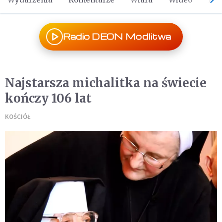
Radio DEON Modlitwa
Najstarsza michalitka na świecie
kończy 106 lat
KOŚCIÓŁ