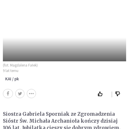
(fot. Magdalena Fałek)
9 lat temu
KAI / pk
Siostra Gabriela Sporniak ze Zgromadzenia
Sióstr Św. Michała Archanioła kończy dzisiaj
106 lat. Jubilatka cieszy się dobrym zdrowiem,