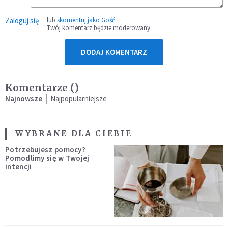
Zaloguj się
lub
skomentuj jako Gość
Twój komentarz będzie moderowany
DODAJ KOMENTARZ
Komentarze (
)
Najnowsze
Najpopularniejsze
WYBRANE DLA CIEBIE
Potrzebujesz pomocy?
Pomodlimy się w Twojej
intencji