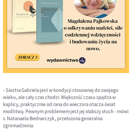
- Siostra Gabriela jest w kondycji stosownej do swojego
wieku, ale cały czas chodzi. Większość czasu spędza w
kaplicy, praktycznie od rana do wieczora otacza świat
modlitwą. Pewnym problemem jest jej słabszy słuch - mówi
s. Natanaela Bednarczyk, przełożona generalna
zgromadzenia.