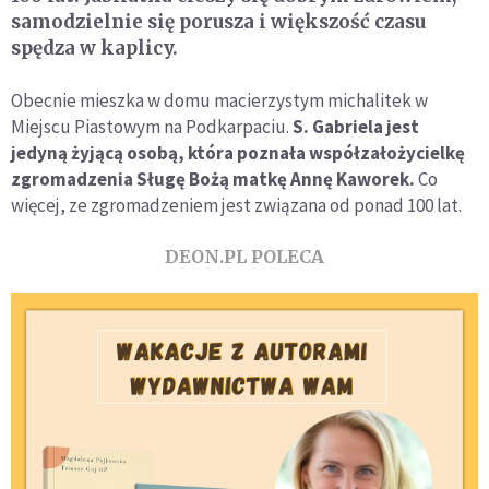
samodzielnie się porusza i większość czasu
spędza w kaplicy.
Obecnie mieszka w domu macierzystym michalitek w
Miejscu Piastowym na Podkarpaciu.
S. Gabriela jest
jedyną żyjącą osobą, która poznała współzałożycielkę
zgromadzenia Sługę Bożą matkę Annę Kaworek.
Co
więcej, ze zgromadzeniem jest związana od ponad 100 lat.
DEON.PL POLECA