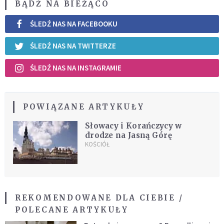
BĄDŹ NA BIEŻĄCO
ŚLEDŹ NAS NA FACEBOOKU
ŚLEDŹ NAS NA TWITTERZE
ŚLEDŹ NAS NA INSTAGRAMIE
POWIĄZANE ARTYKUŁY
Słowacy i Korańczycy w
drodze na Jasną Górę
KOŚCIÓŁ
REKOMENDOWANE DLA CIEBIE /
POLECANE ARTYKUŁY