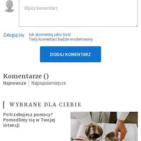
Zaloguj się
lub
skomentuj jako Gość
Twój komentarz będzie moderowany
DODAJ KOMENTARZ
Komentarze (
)
Najnowsze
Najpopularniejsze
WYBRANE DLA CIEBIE
Potrzebujesz pomocy?
Pomodlimy się w Twojej
intencji