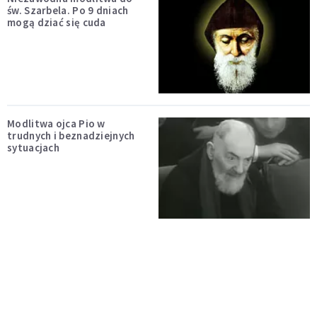
św. Szarbela. Po 9 dniach
mogą dziać się cuda
Modlitwa ojca Pio w
trudnych i beznadziejnych
sytuacjach