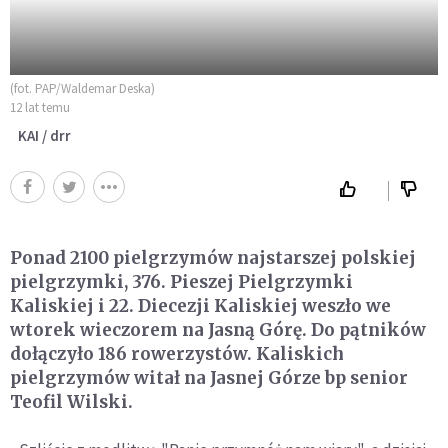
(fot. PAP/Waldemar Deska)
12 lat temu
KAI / drr
Ponad 2100 pielgrzymów najstarszej polskiej
pielgrzymki, 376. Pieszej Pielgrzymki
Kaliskiej i 22. Diecezji Kaliskiej weszło we
wtorek wieczorem na Jasną Górę. Do pątników
dołączyło 186 rowerzystów. Kaliskich
pielgrzymów witał na Jasnej Górze bp senior
Teofil Wilski.