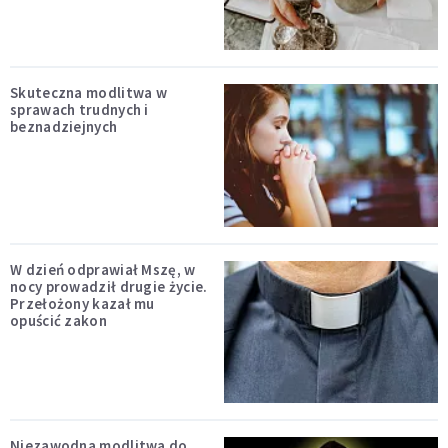
Skuteczna modlitwa w
sprawach trudnych i
beznadziejnych
W dzień odprawiał Mszę, w
nocy prowadził drugie życie.
Przełożony kazał mu
opuścić zakon
Niezawodna modlitwa do