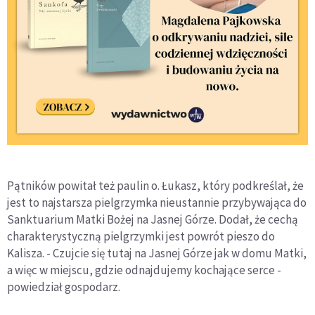
Pątników powitał też paulin o. Łukasz, który podkreślał, że
jest to najstarsza pielgrzymka nieustannie przybywająca do
Sanktuarium Matki Bożej na Jasnej Górze. Dodał, że cechą
charakterystyczną pielgrzymki jest powrót pieszo do
Kalisza. - Czujcie się tutaj na Jasnej Górze jak w domu Matki,
a więc w miejscu, gdzie odnajdujemy kochające serce -
powiedział gospodarz.