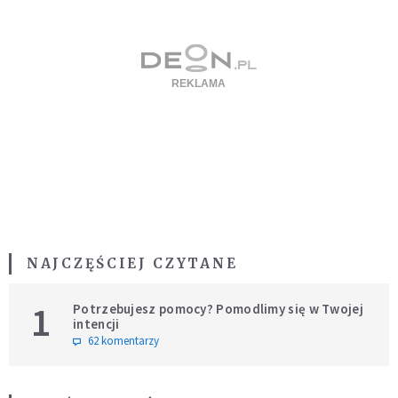
NAJCZĘŚCIEJ CZYTANE
1
Potrzebujesz pomocy? Pomodlimy się w Twojej
intencji
62 komentarzy