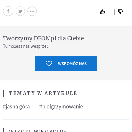
Tworzymy DEON.pl dla Ciebie
Tu możesz nas wesprzeć.
WSPOMÓŻ NAS
TEMATY W ARTYKULE
#jasna góra
#pielgrzymowanie
WIĘCEJ W:
KOŚCIÓŁ