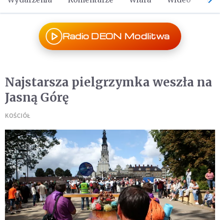
Radio DEON Modlitwa
Najstarsza pielgrzymka weszła na
Jasną Górę
KOŚCIÓŁ