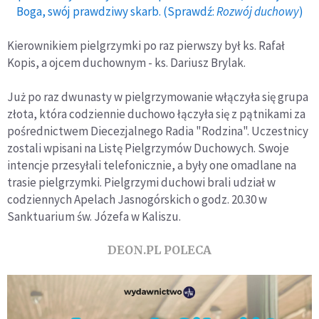
Boga, swój prawdziwy skarb. (Sprawdź:
Rozwój duchowy
)
Kierownikiem pielgrzymki po raz pierwszy był ks. Rafał
Kopis, a ojcem duchownym - ks. Dariusz Brylak.
Już po raz dwunasty w pielgrzymowanie włączyła się grupa
złota, która codziennie duchowo łączyła się z pątnikami za
pośrednictwem Diecezjalnego Radia "Rodzina". Uczestnicy
zostali wpisani na Listę Pielgrzymów Duchowych. Swoje
intencje przesyłali telefonicznie, a były one omadlane na
trasie pielgrzymki. Pielgrzymi duchowi brali udział w
codziennych Apelach Jasnogórskich o godz. 20.30 w
Sanktuarium św. Józefa w Kaliszu.
DEON.PL POLECA