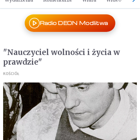
Radio DEON Modlitwa
"Nauczyciel wolności i życia w
prawdzie"
KOŚCIÓŁ