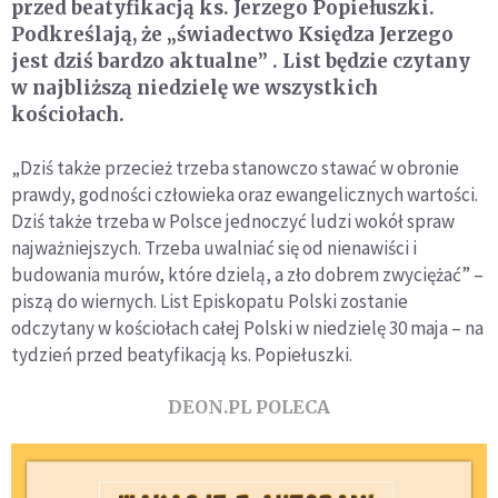
przed beatyfikacją ks. Jerzego Popiełuszki.
Podkreślają, że „świadectwo Księdza Jerzego
jest dziś bardzo aktualne” . List będzie czytany
w najbliższą niedzielę we wszystkich
kościołach.
„Dziś także przecież trzeba stanowczo stawać w obronie
prawdy, godności człowieka oraz ewangelicznych wartości.
Dziś także trzeba w Polsce jednoczyć ludzi wokół spraw
najważniejszych. Trzeba uwalniać się od nienawiści i
budowania murów, które dzielą, a zło dobrem zwyciężać” –
piszą do wiernych. List Episkopatu Polski zostanie
odczytany w kościołach całej Polski w niedzielę 30 maja – na
tydzień przed beatyfikacją ks. Popiełuszki.
DEON.PL POLECA