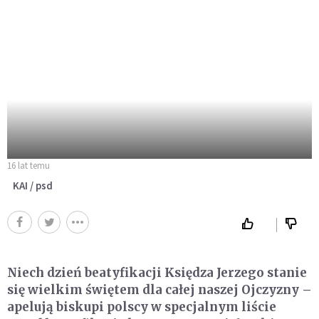
16 lat temu
KAI / psd
Niech dzień beatyfikacji Księdza Jerzego stanie
się wielkim świętem dla całej naszej Ojczyzny –
apelują biskupi polscy w specjalnym liście