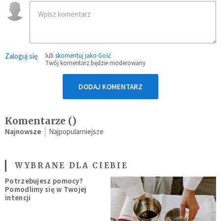
Zaloguj się
lub
skomentuj jako Gość
Twój komentarz będzie moderowany
DODAJ KOMENTARZ
Komentarze (
)
Najnowsze
Najpopularniejsze
WYBRANE DLA CIEBIE
Potrzebujesz pomocy?
Pomodlimy się w Twojej
intencji