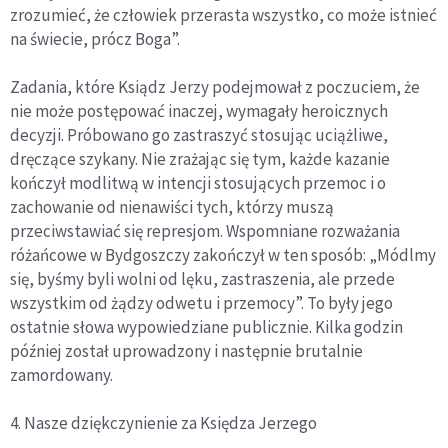
zrozumieć, że człowiek przerasta wszystko, co może istnieć
na świecie, prócz Boga”.
Zadania, które Ksiądz Jerzy podejmował z poczuciem, że
nie może postępować inaczej, wymagały heroicznych
decyzji. Próbowano go zastraszyć stosując uciążliwe,
dręczące szykany. Nie zrażając się tym, każde kazanie
kończył modlitwą w intencji stosujących przemoc i o
zachowanie od nienawiści tych, którzy muszą
przeciwstawiać się represjom. Wspomniane rozważania
różańcowe w Bydgoszczy zakończył w ten sposób: „Módlmy
się, byśmy byli wolni od lęku, zastraszenia, ale przede
wszystkim od żądzy odwetu i przemocy”. To były jego
ostatnie słowa wypowiedziane publicznie. Kilka godzin
później został uprowadzony i następnie brutalnie
zamordowany.
4. Nasze dziękczynienie za Księdza Jerzego