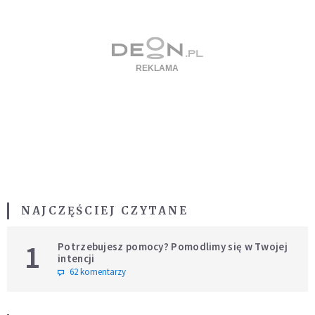
NAJCZĘŚCIEJ CZYTANE
1
Potrzebujesz pomocy? Pomodlimy się w Twojej
intencji
62 komentarzy