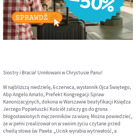
Siostry i Bracia! Umiłowani w Chrystusie Panu!
W najbliższą niedzielę, 6 czerwca, wysłannik Ojca Świętego,
Abp Angelo Amato, Prefekt Kongregacji Spraw
Kanonizacyjnych, dokona w Warszawie beatyfikacji Księdza
Jerzego Popiełuszki. Kościół zaliczy go do grona
błogosławionych męczenników za wiarę. Można powiedzieć,
że w pełni zrealizował on w swoim życiu czytane przed
chwilą słowa św. Pawła: „Ucisk wyrabia wytrwałość, a