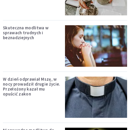
Skuteczna modlitwa w
sprawach trudnych i
beznadziejnych
W dzień odprawiał Mszę, w
nocy prowadził drugie życie.
Przełożony kazał mu
opuścić zakon